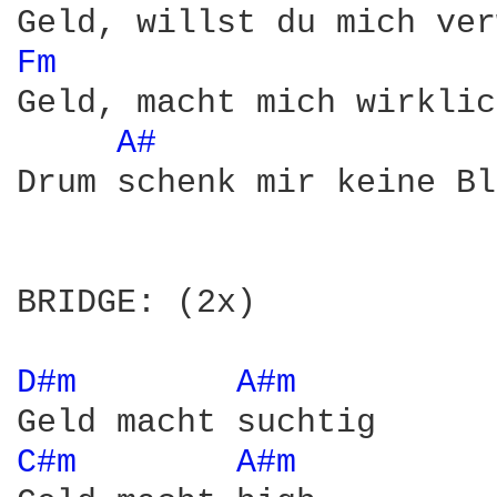
Fm 
Geld, macht mich wirklic
A# 
Drum schenk mir keine Bl
BRIDGE: (2x)

D#m 
A#m 
C#m 
A#m 