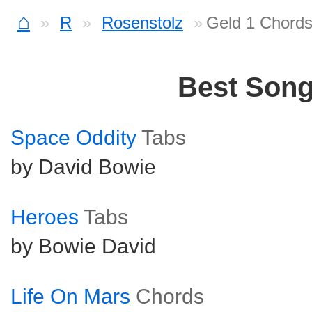
⌂
R
Rosenstolz
Geld 1 Chord
Best Son
Space Oddity
Tabs
by David Bowie
Heroes
Tabs
by Bowie David
Life On Mars
Chords