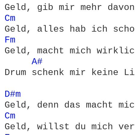
Cm 
Fm 
Geld, macht mich wirklic
A# 
Drum schenk mir keine Li
D#m 
Cm 