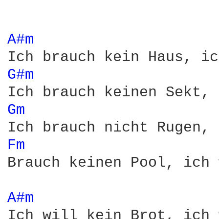
A#m 
G#m 
Gm 
Fm 
Brauch keinen Pool, ich 
A#m 