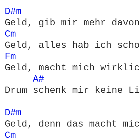
D#m 
Cm 
Fm 
Geld, macht mich wirklic
A# 
Drum schenk mir keine Li
D#m 
Cm 