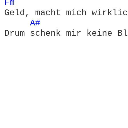
Fm 
Geld, macht mich wirklic
A# 