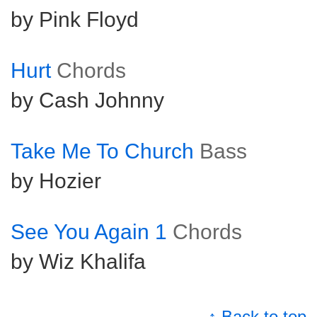
by Pink Floyd
Hurt
Chords
by Cash Johnny
Take Me To Church
Bass
by Hozier
See You Again 1
Chords
by Wiz Khalifa
↑ Back to top