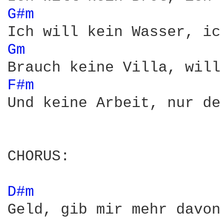
G#m 
Gm 
F#m 
Und keine Arbeit, nur de
CHORUS:

D#m 