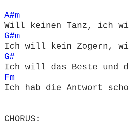
A#m 
G#m 
G# 
Fm 
Ich hab die Antwort scho
CHORUS:
