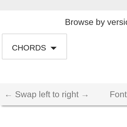
Browse by versi
CHORDS
← Swap left to right →
Font