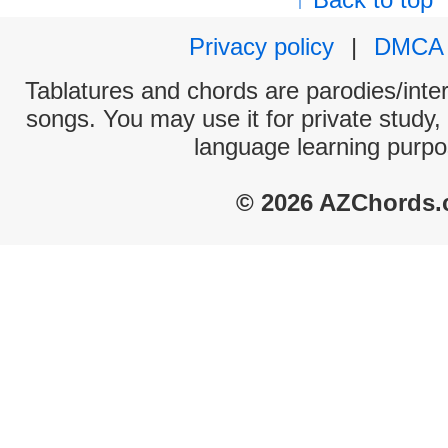
Privacy policy
|
DMCA
Tablatures and chords are parodies/interp
songs. You may use it for private study,
language learning purpo
© 2026 AZChords