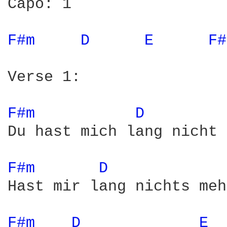
Capo: 1

F#m 
D 
E 
F#
Verse 1:

F#m 
D 
Du hast mich lang nicht 
F#m 
D 
Hast mir lang nichts meh
F#m 
D 
E 