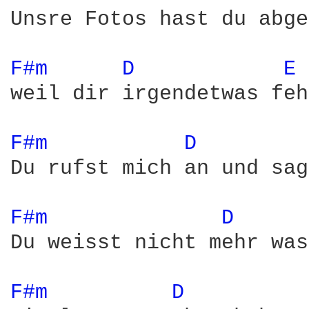
Unsre Fotos hast du abge
F#m 
D 
E 
weil dir irgendetwas feh
F#m 
D 
Du rufst mich an und sag
F#m 
D 
Du weisst nicht mehr was
F#m 
D 