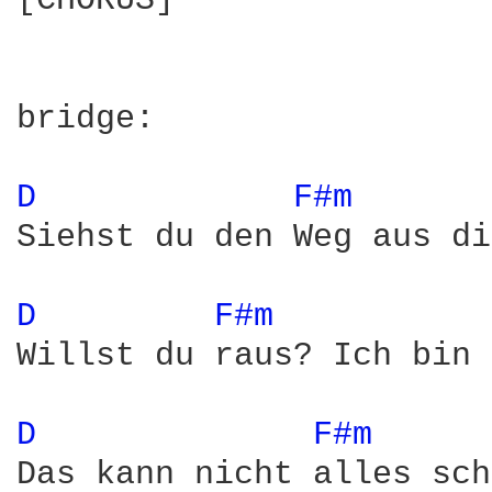
[CHORUS]

bridge:

D 
F#m 
Siehst du den Weg aus di
D 
F#m 
Willst du raus? Ich bin 
D 
F#m 
Das kann nicht alles sch