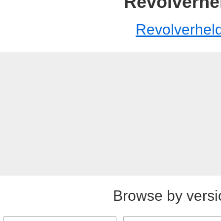
Revolverhe
Revolverhel
Browse by versi