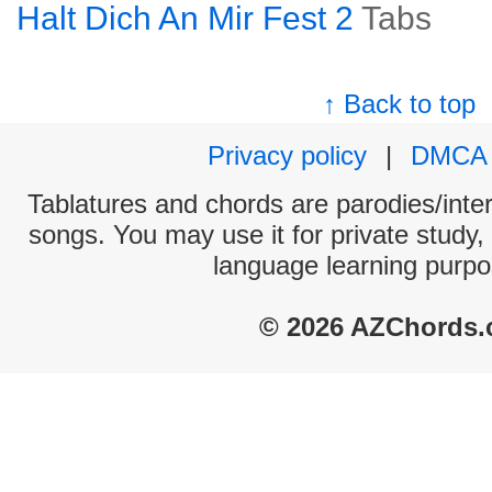
Halt Dich An Mir Fest 2
Tabs
↑ Back to top
Privacy policy
|
DMCA
Tablatures and chords are parodies/interp
songs. You may use it for private study,
language learning purpo
© 2026 AZChords