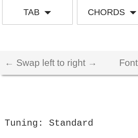
TAB
CHORDS
← Swap left to right →
Font
Tuning: Standard
