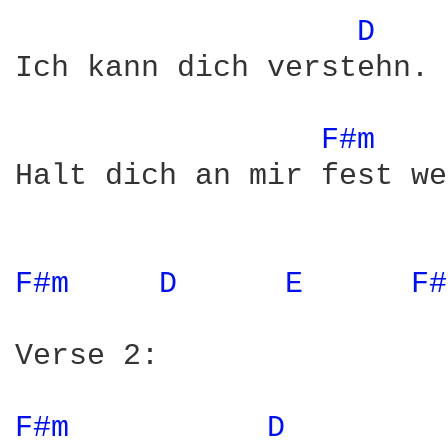
D 
Ich kann dich verstehn.

F#m 
Halt dich an mir fest we
F#m 
D 
E 
F#
Verse 2:

F#m 
D 