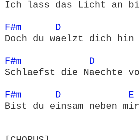
Ich lass das Licht an bi
F#m 
D 
Doch du waelzt dich hin 
F#m 
D 
Schlaefst die Naechte vo
F#m 
D 
E 
Bist du einsam neben mir?