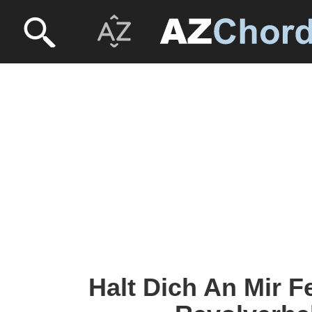
Halt Dich An Mir F