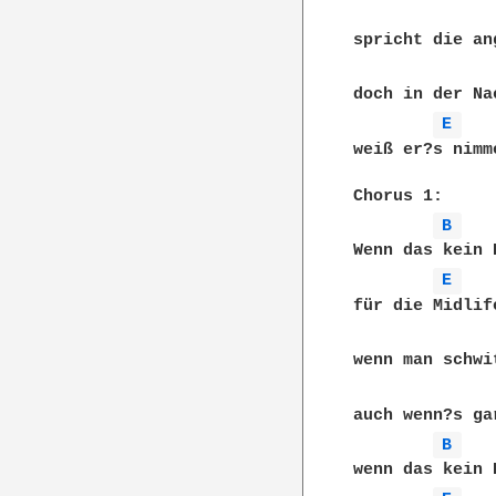
spricht die an
doch in der Na
E 
weiß er?s nimm
Chorus 1:

B 
Wenn das kein 
E 
für die Midlife
wenn man schwi
auch wenn?s ga
B 
wenn das kein 