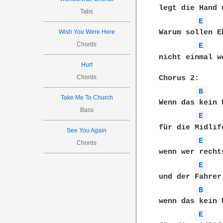
legt die Hand 
Tabs
E 
Wish You Were Here
Warum sollen E
Chords
E 
nicht einmal w
Hurt
Chords
Chorus 2:

B 
Take Me To Church
Wenn das kein 
Bass
E 
für die Midlife
See You Again
E 
Chords
wenn wer recht
E 
und der Fahrer
B 
wenn das kein 
E 