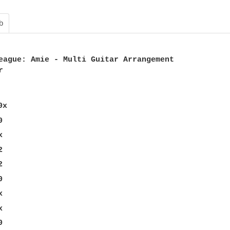
b
eague: Amie - Multi Guitar Arrangement

 
