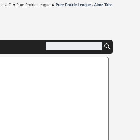
»
»
»
me
P
Pure Prairie League
Pure Prairie League - Aime Tabs