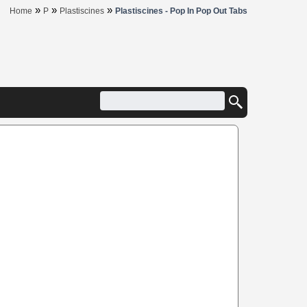
»
»
»
Home
P
Plastiscines
Plastiscines - Pop In Pop Out Tabs