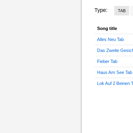
Type:
TAB
Song title
Alles Neu Tab
Das Zweite Gesich
Fieber Tab
Haus Am See Tab
Lok Auf 2 Beinen 