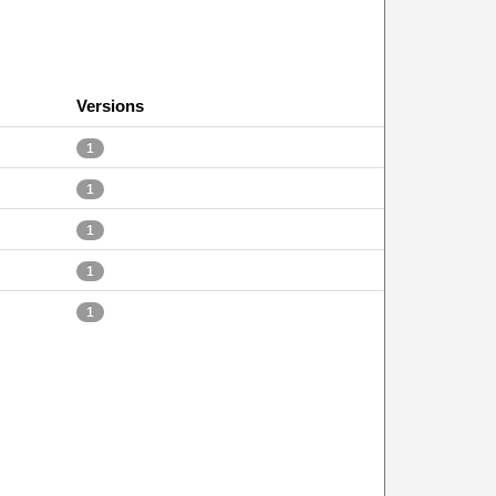
Versions
1
1
1
1
1