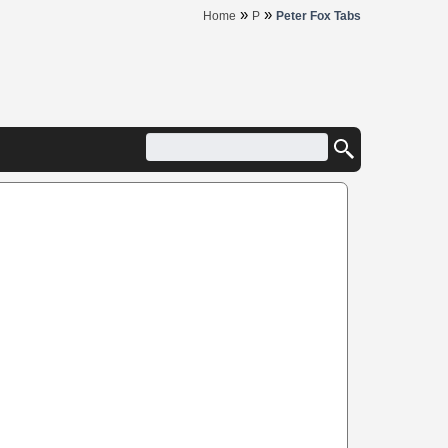
»
»
Home
P
Peter Fox Tabs