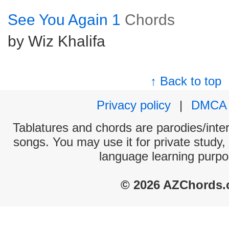
See You Again 1
Chords
by Wiz Khalifa
↑ Back to top
Privacy policy
|
DMCA
Tablatures and chords are parodies/interp
songs. You may use it for private study,
language learning purpo
© 2026 AZChords