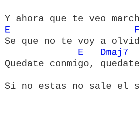
E 
F
Se que no te voy a olvid
E 
Dmaj7 
Quedate conmigo, quedate