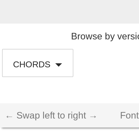
Browse by versi
CHORDS
← Swap left to right →
Font