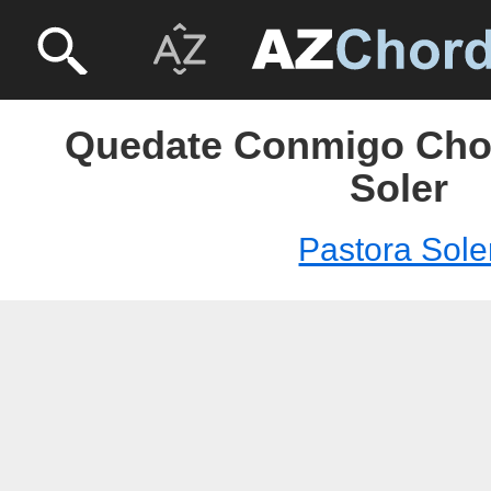
Quedate Conmigo Chor
Soler
Pastora Sole