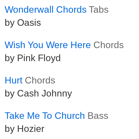
Wonderwall Chords
Tabs
by Oasis
Wish You Were Here
Chords
by Pink Floyd
Hurt
Chords
by Cash Johnny
Take Me To Church
Bass
by Hozier