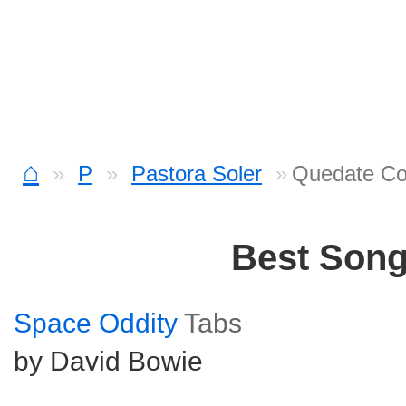
⌂
P
Pastora Soler
Quedate Co
Best Son
Space Oddity
Tabs
by David Bowie