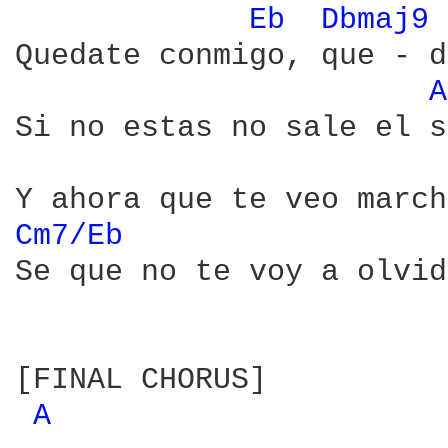
Eb 
Dbmaj9 
Quedate conmigo, que - d
A
Si no estas no sale el s
Cm7/Eb 
Se que no te voy a olvid
[FINAL CHORUS]

A 