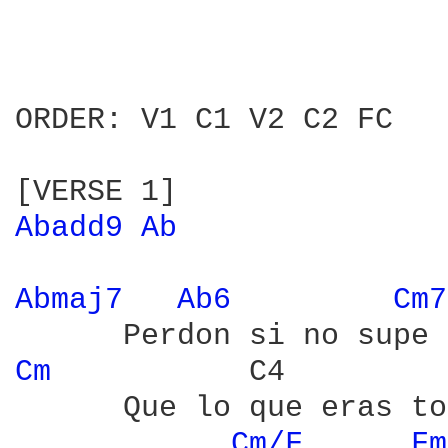
ORDER: V1 C1 V2 C2 FC

Abadd9 
Ab 
Abmaj7 
Ab6 
Cm7
Cm 
          C4         
      Que lo que eras to
Cm/F 
Fm