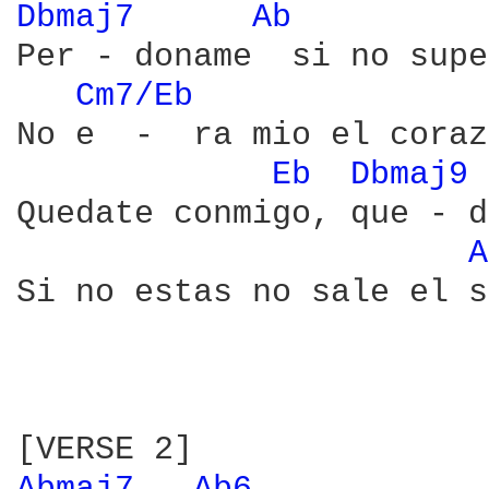
Dbmaj7 
Ab 
Per - doname  si no supe
Cm7/Eb 
No e  -  ra mio el coraz
Eb 
Dbmaj9 
Quedate conmigo, que - d
A
Si no estas no sale el s