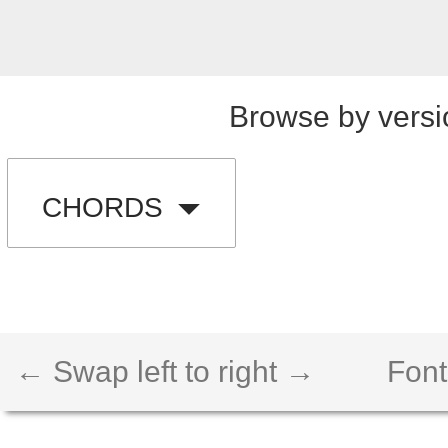
Browse by versi
CHORDS
← Swap left to right →
Font