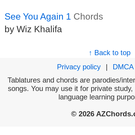
See You Again 1
Chords
by Wiz Khalifa
↑ Back to top
Privacy policy
|
DMCA
Tablatures and chords are parodies/interp
songs. You may use it for private study,
language learning purpo
© 2026 AZChords