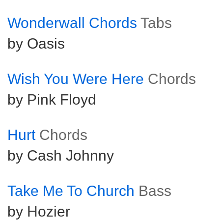
Wonderwall Chords
Tabs
by Oasis
Wish You Were Here
Chords
by Pink Floyd
Hurt
Chords
by Cash Johnny
Take Me To Church
Bass
by Hozier