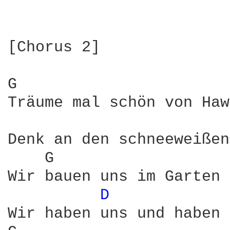
[Chorus 2]

G                       
Träume mal schön von Haw
Denk an den schneeweißen
    G                   
Wir bauen uns im Garten 
D 
Wir haben uns und haben 