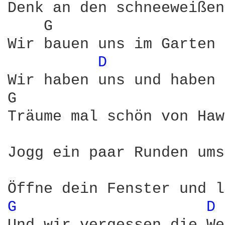
Denk an den schneeweißen
    G                   
Wir bauen uns im Garten 
D 
Wir haben uns und haben 
G                       
Träume mal schön von Haw
Jogg ein paar Runden ums
G 
D 