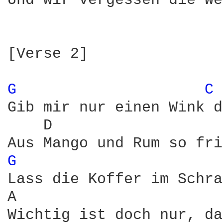
Und wir vergessen die We
[Verse 2]

G 
C 
Gib mir nur einen Wink d
    D                   
G 
Lass die Koffer im Schra
A                       
Wichtig ist doch nur, da