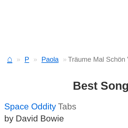
⌂
P
Paola
Träume Mal Schön 
Best Son
Space Oddity
Tabs
by David Bowie