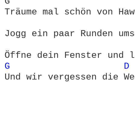
G                       
Träume mal schön von Haw
Jogg ein paar Runden ums
G 
D 
Und wir vergessen die We