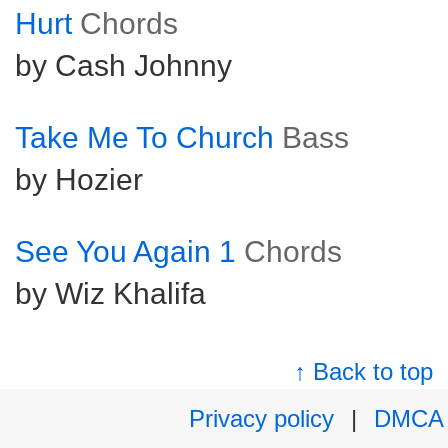
Hurt
Chords
by Cash Johnny
Take Me To Church
Bass
by Hozier
See You Again 1
Chords
by Wiz Khalifa
↑ Back to top
Privacy policy
|
DMCA