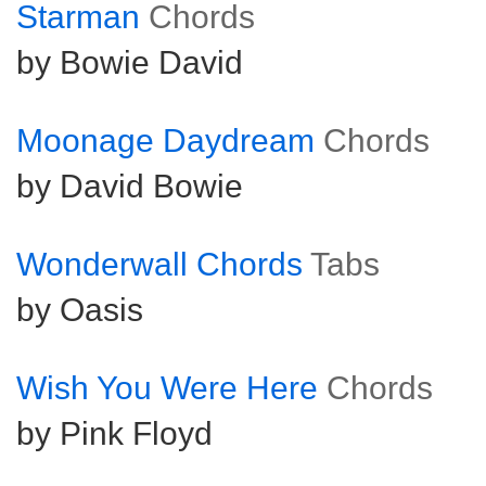
Starman
Chords
by Bowie David
Moonage Daydream
Chords
by David Bowie
Wonderwall Chords
Tabs
by Oasis
Wish You Were Here
Chords
by Pink Floyd