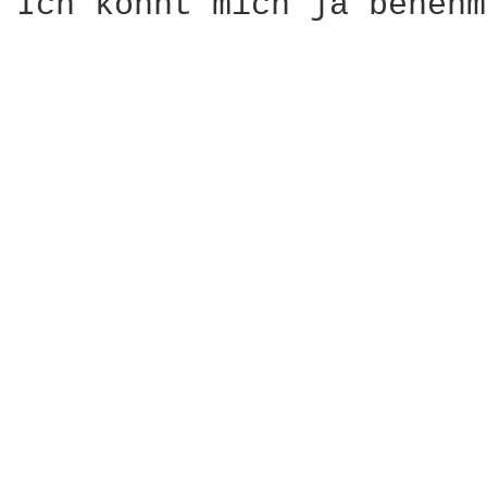
Ich könnt mich ja benehm