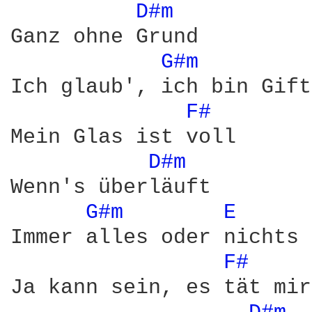
D#m 
Ganz ohne Grund

G#m 
Ich glaub', ich bin Gift
F# 
Mein Glas ist voll

D#m 
Wenn's überläuft

G#m 
E 
Immer alles oder nichts

F# 
Ja kann sein, es tät mir