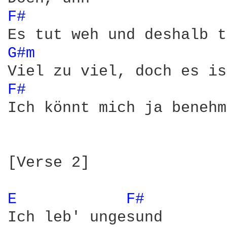
F# 
G#m 
F# 
Ich könnt mich ja benehm
[Verse 2]

E 
F# 
Ich leb' ungesund
