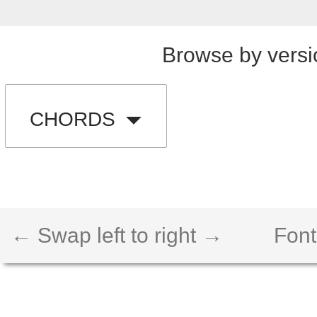
Browse by versi
CHORDS
← Swap left to right →
Font