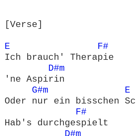
[Verse]

E 
F# 
Ich brauch' Therapie

D#m 
'ne Aspirin

G#m 
E 
Oder nur ein bisschen Sc
F# 
Hab's durchgespielt

D#m 