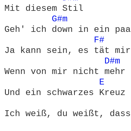
Mit diesem Stil

G#m 
Geh' ich down in ein paa
F# 
Ja kann sein, es tät mir
D#m 
Wenn von mir nicht mehr 
E 
Und ein schwarzes Kreuz 
Ich weiß, du weißt, dass