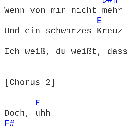
D#m 
Wenn von mir nicht mehr 
E 
Und ein schwarzes Kreuz 
Ich weiß, du weißt, dass
[Chorus 2]

E 
F# 