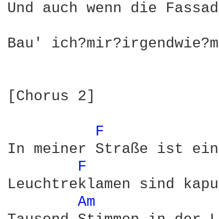
Und auch wenn die Fassad
Bau' ich?mir?irgendwie?m
[Chorus 2]

F 
In meiner Straße ist ein
F 
Leuchtreklamen sind kapu
Am 