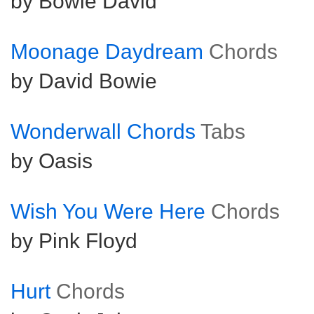
by Bowie David
Moonage Daydream
Chords
by David Bowie
Wonderwall Chords
Tabs
by Oasis
Wish You Were Here
Chords
by Pink Floyd
Hurt
Chords