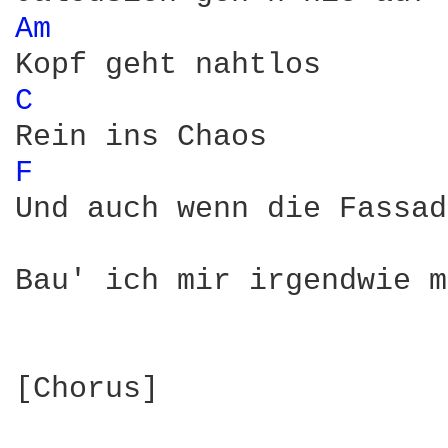
Am 
C 
F 
Und auch wenn die Fassad
Bau' ich mir irgendwie m
[Chorus]
