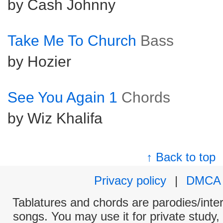
by Cash Johnny
Take Me To Church
Bass
by Hozier
See You Again 1
Chords
by Wiz Khalifa
↑ Back to top
Privacy policy
|
DMCA
Tablatures and chords are parodies/interp
songs. You may use it for private study,