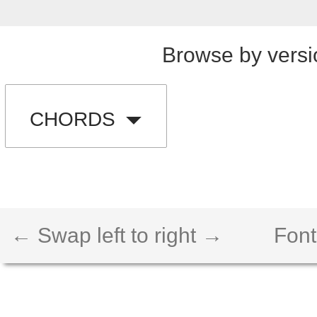
Browse by versi
CHORDS
← Swap left to right →
Font