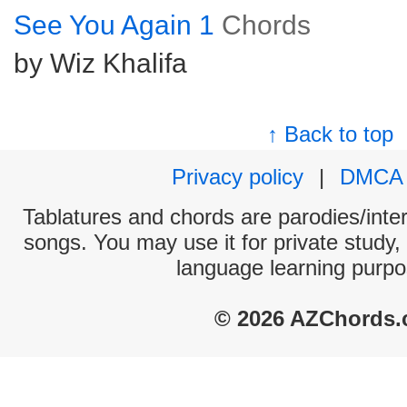
See You Again 1
Chords
by Wiz Khalifa
↑ Back to top
Privacy policy
|
DMCA
Tablatures and chords are parodies/interp
songs. You may use it for private study,
language learning purpo
© 2026 AZChords