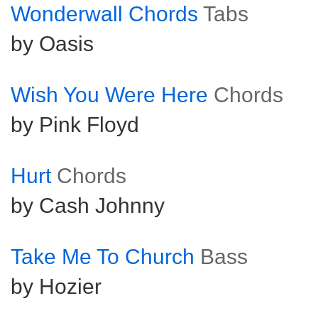
Wonderwall Chords
Tabs
by Oasis
Wish You Were Here
Chords
by Pink Floyd
Hurt
Chords
by Cash Johnny
Take Me To Church
Bass
by Hozier