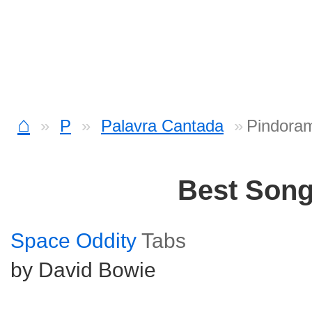
⌂
P
Palavra Cantada
Pindora
Best Son
Space Oddity
Tabs
by David Bowie