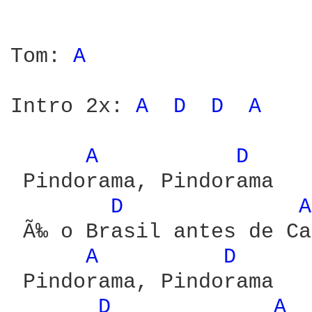
Tom: 
A 
Intro 2x: 
A 
D 
D 
A 
A 
D 
 Pindorama, Pindorama

D 
A
 Ã‰ o Brasil antes de Ca
A 
D 
 Pindorama, Pindorama

D 
A 