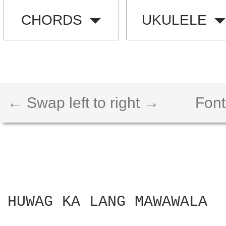
CHORDS
UKULELE
← Swap left to right →
Font
HUWAG KA LANG MAWAWALA
