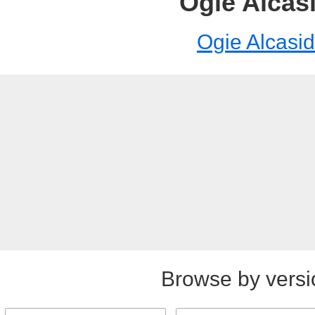
Ogie Alcas
Ogie Alcasid
Browse by versi