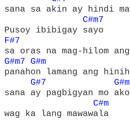
sana sa akin ay hindi ma
C#m7 
F#7 
G#m7 
G#m 
panahon lamang ang hinih
G#7 
G#m
sana ay pagbigyan mo ako

C#m 
wag ka lang mawawala
