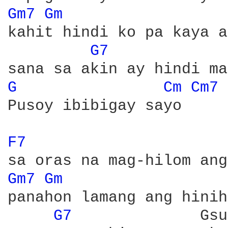
Gm7 
Gm 
kahit hindi ko pa kaya a
G7 
G 
Cm 
Cm7 
Pusoy ibibigay sayo

F7 
Gm7 
Gm 
panahon lamang ang hinih
G7 
             Gsu