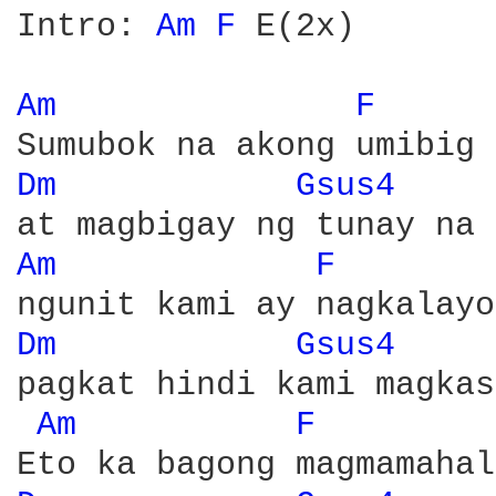
Intro: 
Am 
F 
E(2x)

Am 
F 
Dm 
Gsus4 
Am 
F 
Dm 
Gsus4 
pagkat hindi kami magkas
Am 
F 