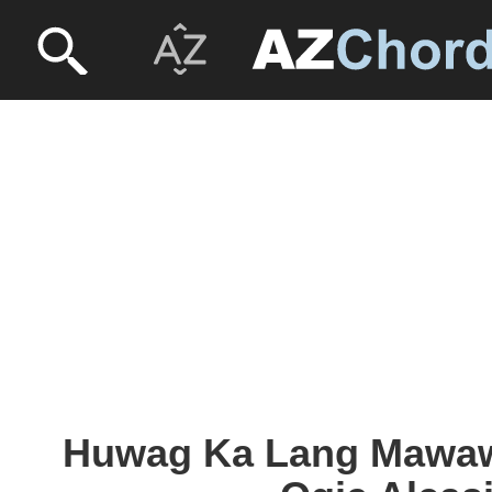
Huwag Ka Lang Mawaw