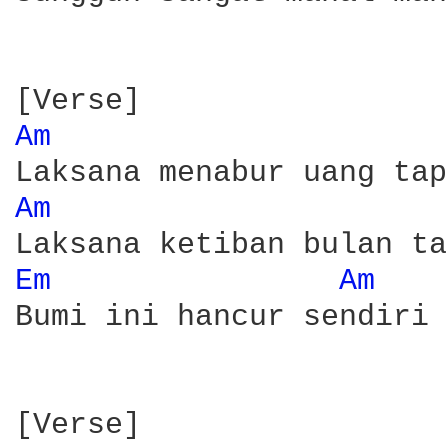
Am 
Am 
Em 
Am 
Bumi ini hancur sendiri

[Verse]
