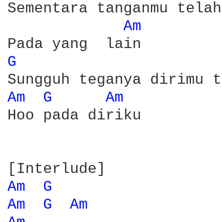
Sementara tanganmu telah
Am 
G 
Am 
G 
Am 
Hoo pada diriku

Am 
G 
Am 
G 
Am 