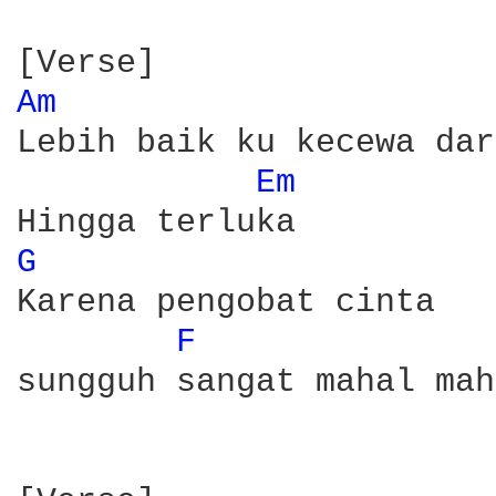
Am 
Lebih baik ku kecewa dar
Em 
G 
Karena pengobat cinta

F 
sungguh sangat mahal mah