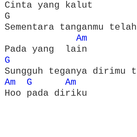
Cinta yang kalut

G                       
Sementara tanganmu telah
Am 
G 
Am 
G 
Am 
Hoo pada diriku
