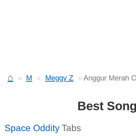
⌂
M
Meggy Z
Anggur Merah C
Best Son
Space Oddity
Tabs