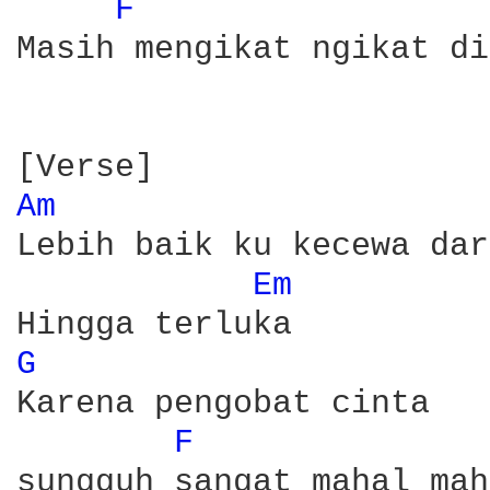
F 
Masih mengikat ngikat di
Am 
Lebih baik ku kecewa dar
Em 
G 
Karena pengobat cinta

F 
sungguh sangat mahal mah