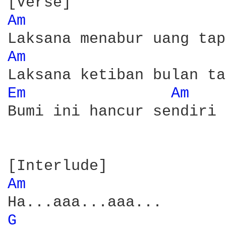
Am 
Am 
Em 
Am 
Bumi ini hancur sendiri

Am 
G 