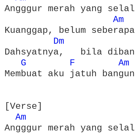
Angggur merah yang selal
Am 
Kuanggap, belum seberapa

Dm 
Dahsyatnya,   bila diban
G 
F 
Am 
Membuat aku jatuh bangun

[Verse]

Am 
Angggur merah yang selal