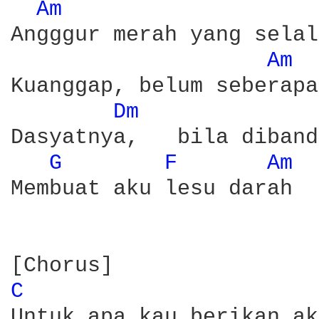
Am 
Angggur merah yang selal
Am 
Kuanggap, belum seberapa

Dm 
Dasyatnya,   bila diband
G 
F 
Am 
Membuat aku lesu darah

C 