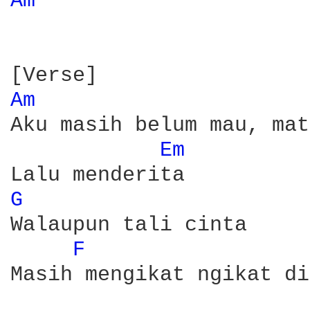
Am 
Am 
Aku masih belum mau, mat
Em 
G 
Walaupun tali cinta

F 
Masih mengikat ngikat di