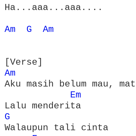
Ha...aaa...aaa....

Am 
G 
Am 
Am 
Aku masih belum mau, mat
Em 
G 
Walaupun tali cinta
