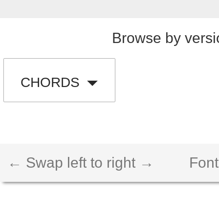
Browse by versi
CHORDS
← Swap left to right →
Font