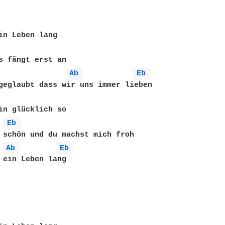
in Leben lang

s fängt erst an

Ab 
Eb 
geglaubt dass wir uns immer lieben

in glücklich so

Eb 
 schön und du machst mich froh

Ab 
Eb 
 ein Leben lang
