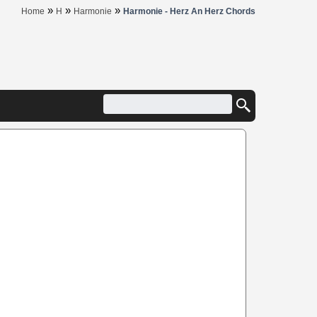
»
»
»
Home
H
Harmonie
Harmonie - Herz An Herz Chords