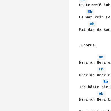
Heute weiß ich
Eb 
Es war kein Fe
Bb 
Mit dir da kan
[Chorus]

Ab 
Herz an Herz e
Eb 
Herz an Herz e
Bb 
Ich hätte nie 
Ab 
Herz an Herz b