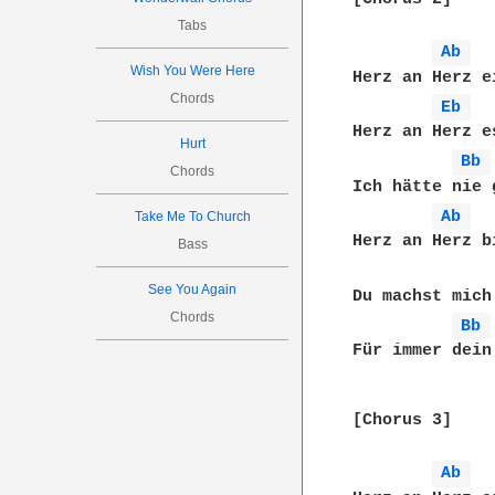
Tabs
Ab 
Wish You Were Here
Herz an Herz e
Chords
Eb 
Herz an Herz e
Hurt
Bb 
Chords
Ich hätte nie 
Ab 
Take Me To Church
Herz an Herz b
Bass
See You Again
Du machst mich
Chords
Bb 
Für immer dein
[Chorus 3]

Ab 