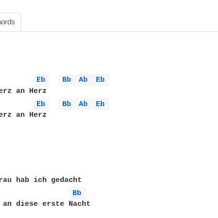
ords
Eb 
Bb 
Ab 
Eb 
erz an Herz

Eb 
Bb 
Ab 
Eb 
erz an Herz

rau hab ich gedacht

Bb 