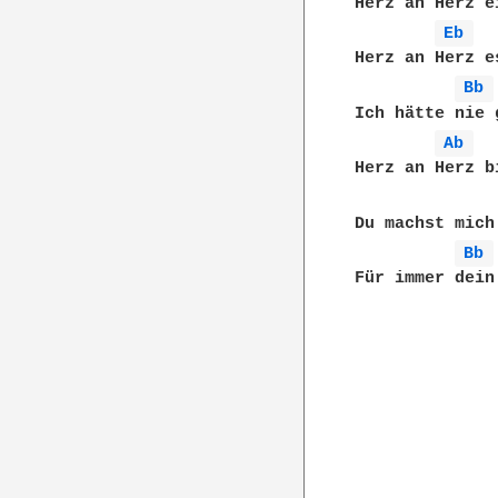
Herz an Herz e
Eb 
Herz an Herz e
Bb 
Ich hätte nie 
Ab 
Herz an Herz b
Du machst mich
Bb 
Für immer dein