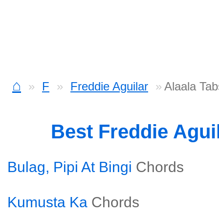
⌂
F
Freddie Aguilar
Alaala Tab
Best Freddie Agui
Bulag, Pipi At Bingi
Chords
Kumusta Ka
Chords