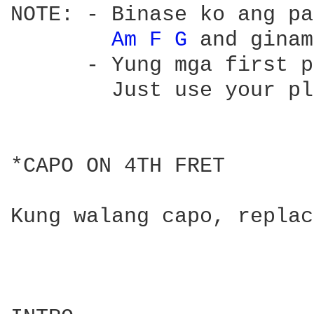
NOTE: - Binase ko ang pa
Am 
F 
G 
and ginam
      - Yung mga first p
        Just use your pl
*CAPO ON 4TH FRET

Kung walang capo, replac