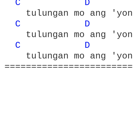
C 
D 
    tulungan mo ang 'yon
C 
D 
    tulungan mo ang 'yon
C 
D 
       
    tulungan mo ang 'yon
========================