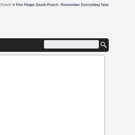
»
h Punch
Five Finger Death Punch - Remember Everything Tabs