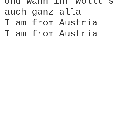
Und wann ihr wollt's

auch ganz alla

I am from Austria

I am from Austria
