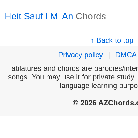
Heit Sauf I Mi An
Chords
↑ Back to top
Privacy policy
|
DMCA
Tablatures and chords are parodies/interp
songs. You may use it for private study,
language learning purpo
© 2026 AZChords