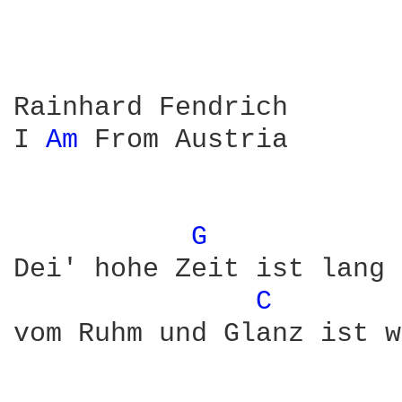
Rainhard Fendrich

I 
Am 
From Austria

G 
Dei' hohe Zeit ist lang 
C 
vom Ruhm und Glanz ist w