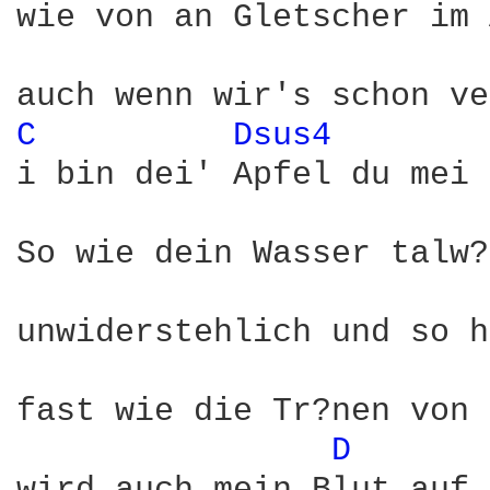
wie von an Gletscher im 
C 
Dsus4 
i bin dei' Apfel du mei 
So wie dein Wasser talw?
unwiderstehlich und so h
fast wie die Tr?nen von 
D 