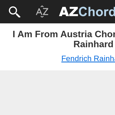
I Am From Austria Chor
Rainhard
Fendrich Rainh