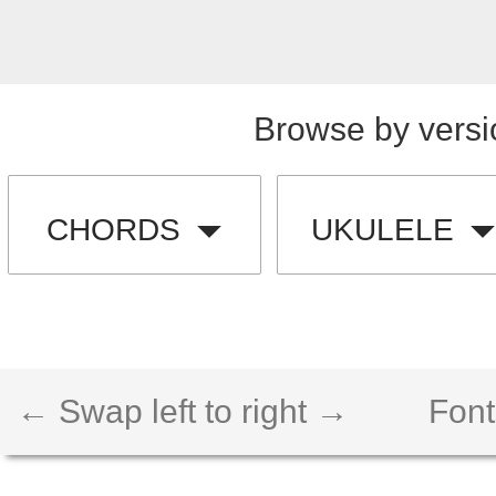
Browse by versi
CHORDS
UKULELE
← Swap left to right →
Font