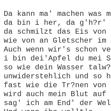
Da kann ma' machen was m
da bin i her, da g'h?r' 
da schmilzt das Eis von 
wie von an Gletscher im 
Auch wenn wir's schon ve
i bin dei'Apfel du mei S
so wie dein Wasser talw?
unwiderstehlich und so h
fast wie die Tr?nen von 
wird auch mein Blut auf 
sag' ich am End' der Wel