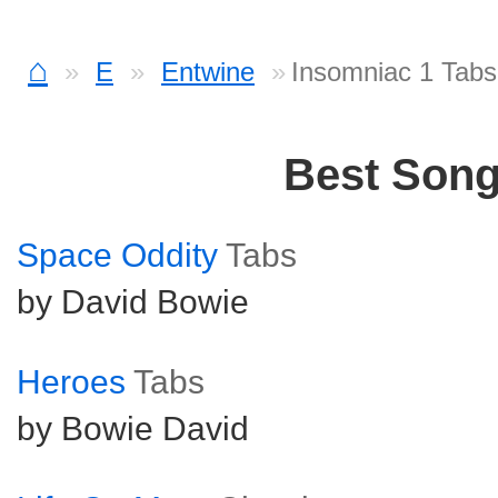
⌂
E
Entwine
Insomniac 1 Tabs
Best Son
Space Oddity
Tabs
by David Bowie
Heroes
Tabs
by Bowie David