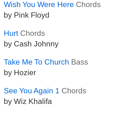
Wish You Were Here
Chords
by Pink Floyd
Hurt
Chords
by Cash Johnny
Take Me To Church
Bass
by Hozier
See You Again 1
Chords
by Wiz Khalifa