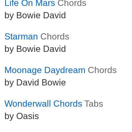
Life On Mars
Chords
by Bowie David
Starman
Chords
by Bowie David
Moonage Daydream
Chords
by David Bowie
Wonderwall Chords
Tabs
by Oasis