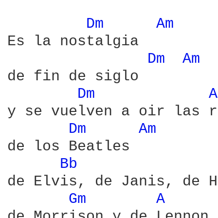
Dm 
Am 
Es la nostalgia

Dm 
Am 
de fin de siglo

Dm 
A
y se vuelven a oir las r
Dm 
Am 
de los Beatles

Bb 
de Elvis, de Janis, de H
Gm 
A 
de Morrison y de Lennon
