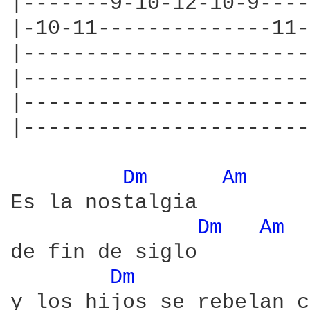
|-------9-10-12-10-9----
|-10-11--------------11-
|-----------------------
|-----------------------
|-----------------------
|-----------------------
Dm 
Am 
Es la nostalgia 

Dm 
Am 
de fin de siglo

Dm 
y los hijos se rebelan c