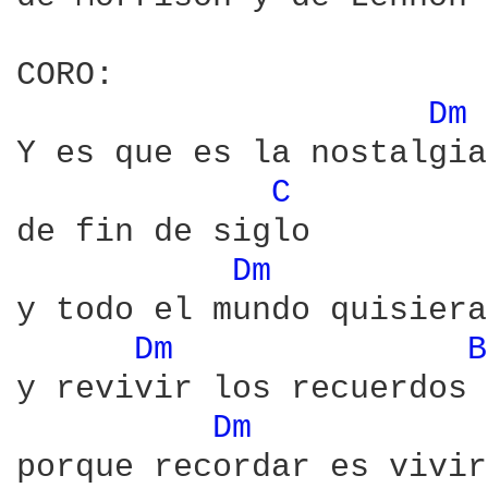
CORO:

Dm 
Y es que es la nostalgia

C 
de fin de siglo

Dm 
y todo el mundo quisiera
Dm 
B
y revivir los recuerdos 
Dm 
porque recordar es vivir
