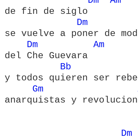
Dm 
Am 
de fin de siglo

Dm 
se vuelve a poner de mod
Dm 
Am 
del Che Guevara

Bb 
y todos quieren ser rebe
Gm 
anarquistas y revolucion
Dm 