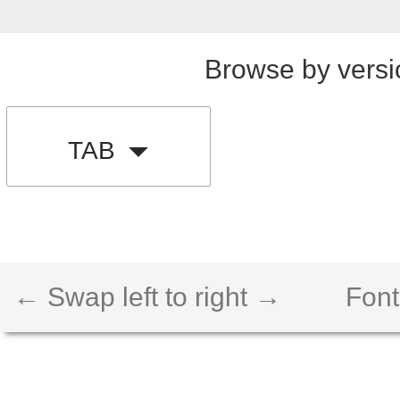
Browse by versi
TAB
← Swap left to right →
Font