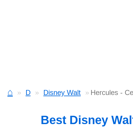
⌂
D
Disney Walt
Hercules - C
Best Disney Wal