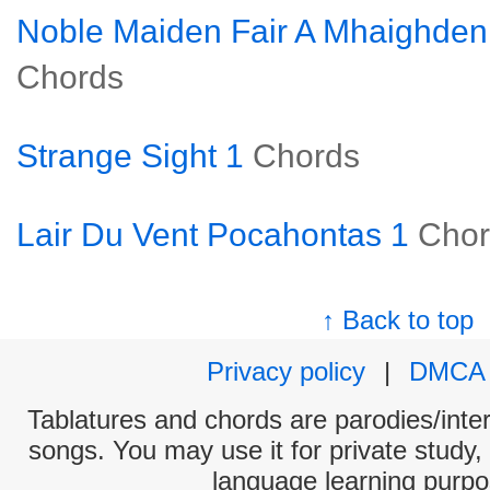
Noble Maiden Fair A Mhaighden
Chords
Strange Sight 1
Chords
Lair Du Vent Pocahontas 1
Chor
↑ Back to top
Privacy policy
|
DMCA
Tablatures and chords are parodies/interp
songs. You may use it for private study,
language learning purpo