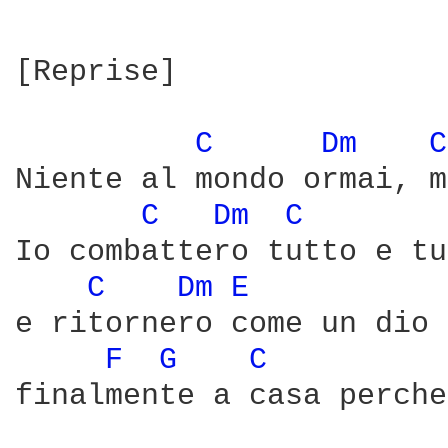
[Reprise]

C 
Dm 
C
Niente al mondo ormai, m
C 
Dm 
C 
Io combattero tutto e tu
C 
Dm 
E 
e ritornero come un dio 
F 
G 
C 