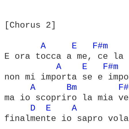
[Chorus 2]

A 
E 
F#m 
E ora tocca a me, ce la 
A 
E 
F#m 
non mi importa se e impo
A 
Bm 
F#
ma io scopriro la mia ve
D 
E 
A 
finalmente io sapro vola