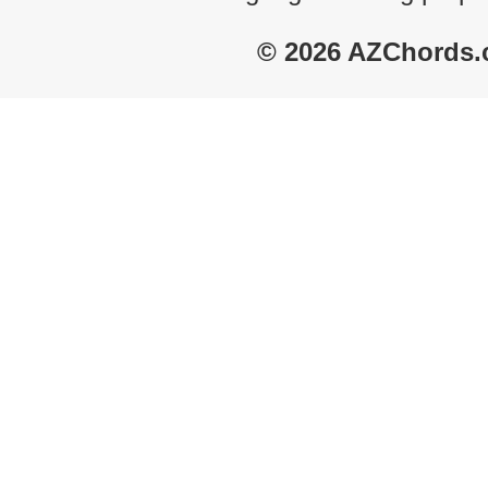
© 2026 AZChords