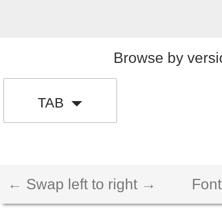
Browse by versi
TAB
← Swap left to right →
Font