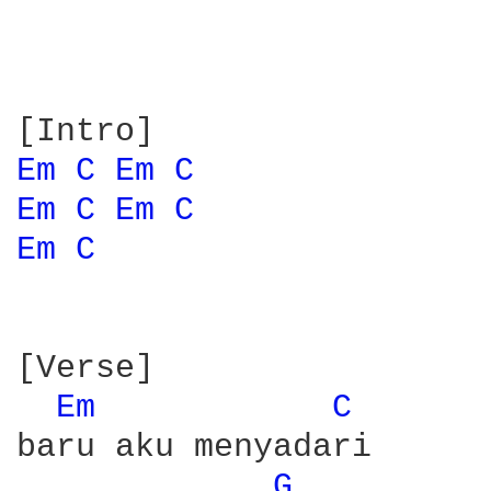
Em 
C 
Em 
C 
Em 
C 
Em 
C 
Em 
C 
[Verse]

Em 
C 
baru aku menyadari

G 