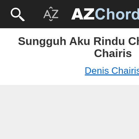
Sungguh Aku Rindu Ch
Chairis
Denis Chairi