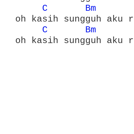
C 
Bm 
  oh kasih sungguh aku r
C 
Bm 
  oh kasih sungguh aku r