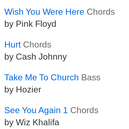
Wish You Were Here
Chords
by Pink Floyd
Hurt
Chords
by Cash Johnny
Take Me To Church
Bass
by Hozier
See You Again 1
Chords
by Wiz Khalifa