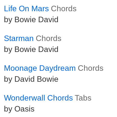
Life On Mars
Chords
by Bowie David
Starman
Chords
by Bowie David
Moonage Daydream
Chords
by David Bowie
Wonderwall Chords
Tabs
by Oasis