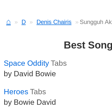
⌂
D
Denis Chairis
Sungguh Ak
Best Son
Space Oddity
Tabs
by David Bowie
Heroes
Tabs
by Bowie David