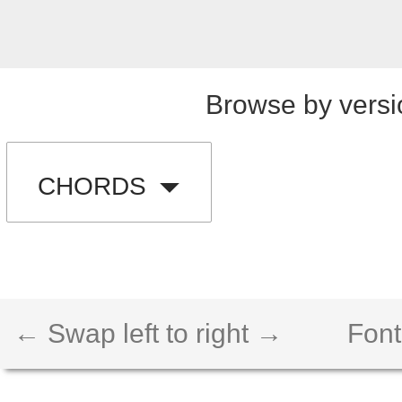
Browse by versi
CHORDS
← Swap left to right →
Font