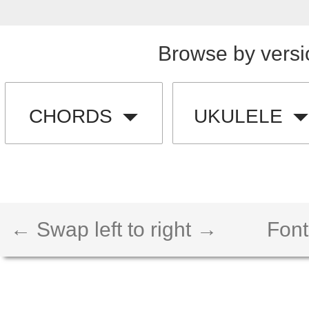
Browse by versi
CHORDS
UKULELE
← Swap left to right →
Font