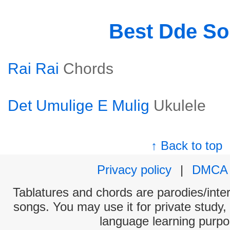
Best Dde S
Rai Rai
Chords
Det Umulige E Mulig
Ukulele
↑ Back to top
Privacy policy
|
DMCA
Tablatures and chords are parodies/interp
songs. You may use it for private study,
language learning purpo