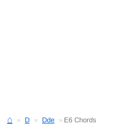
⌂
D
Dde
E6 Chords