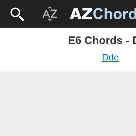
E6 Chords - 
Dde