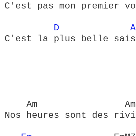
C'est pas mon premier vo
D 
A
C'est la plus belle sais
    Am                Am
Nos heures sont des rivi