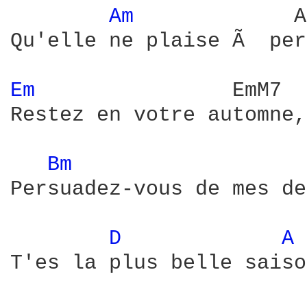
Am 
            A
Qu'elle ne plaise Ã  per
Em 
               EmM7  
Restez en votre automne,
Bm 
                  
Persuadez-vous de mes de
D 
A 
T'es la plus belle saiso