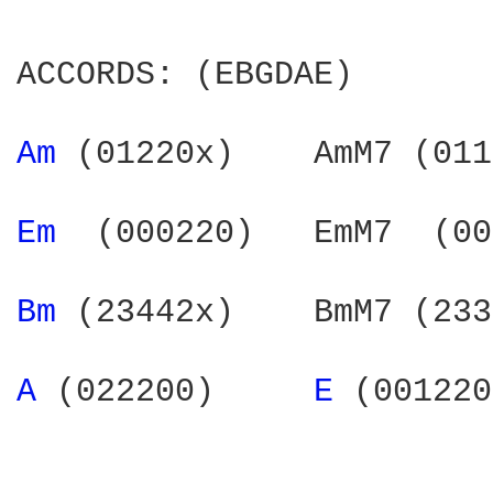
ACCORDS: (EBGDAE)

Am 
(01220x)    AmM7 (011
Em 
 (000220)   EmM7  (00
Bm 
(23442x)    BmM7 (233
A 
(022200)     
E 
(001220