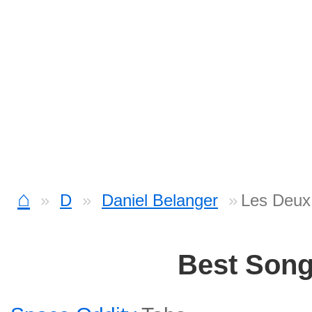
⌂
D
Daniel Belanger
Les Deux
Best Son