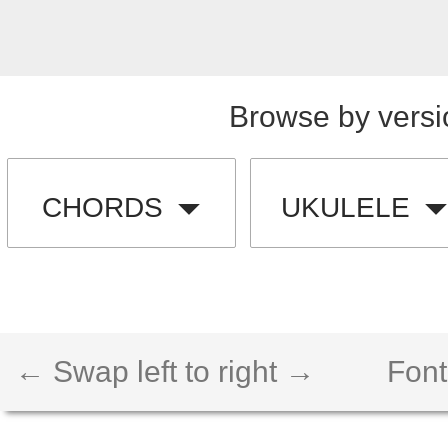
Browse by versi
CHORDS
UKULELE
← Swap left to right →
Font