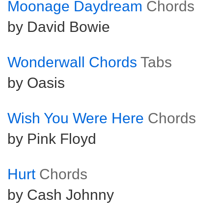
Moonage Daydream
Chords
by David Bowie
Wonderwall Chords
Tabs
by Oasis
Wish You Were Here
Chords
by Pink Floyd
Hurt
Chords
by Cash Johnny