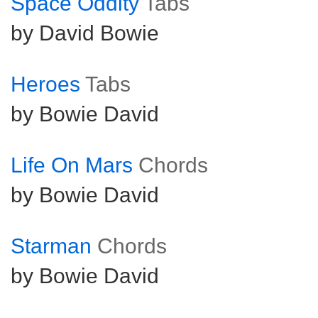
Space Oddity
Tabs
by David Bowie
Heroes
Tabs
by Bowie David
Life On Mars
Chords
by Bowie David
Starman
Chords
by Bowie David