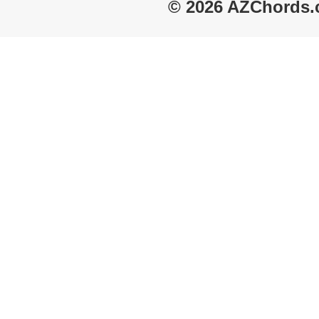
© 2026 AZChords