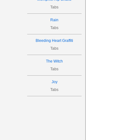
Tabs
Rain
Tabs
Bleeding Heart Graffiti
Tabs
The Witch
Tabs
Joy
Tabs