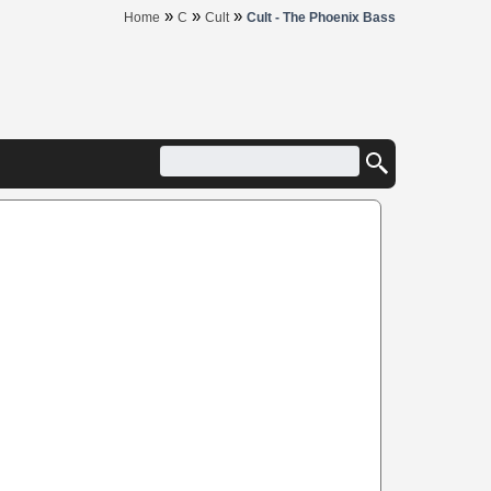
»
»
»
Home
C
Cult
Cult - The Phoenix Bass