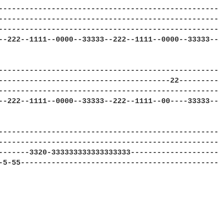
--------------------------------------------------
--------------------------------------------------
--------------------------------------------------
--222--1111--0000--33333--222--1111--0000--33333--
--------------------------------------------------
---------------------------------------22---------
--------------------------------------------------
--222--1111--0000--33333--222--1111--00----33333--
--------------------------------------------------
--------------------------------------------------
-------3320-333333333333333333--------------------
-5-55---------------------------------------------