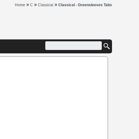
»
»
»
Home
C
Classical
Classical - Greensleeves Tabs