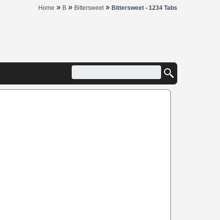
»
»
»
Home
B
Bittersweet
Bittersweet - 1234 Tabs