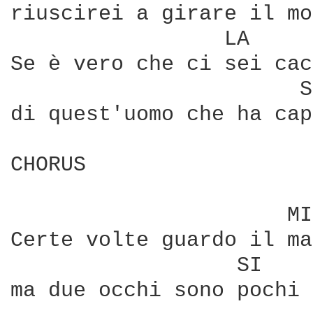
riuscirei a girare il mo
                 LA     
Se è vero che ci sei cac
                       S
di quest'uomo che ha cap
CHORUS

                      MI
Certe volte guardo il ma
                  SI    
ma due occhi sono pochi 