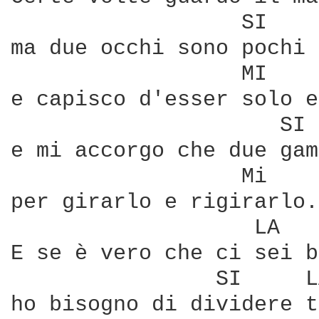
                  SI    
ma due occhi sono pochi 
                  MI    
e capisco d'esser solo e
                     SI 
e mi accorgo che due gam
                  Mi

per girarlo e rigirarlo.

                   LA   
E se è vero che ci sei b
                SI     L
ho bisogno di dividere t