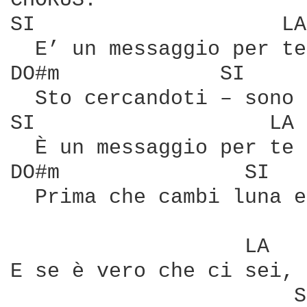
CHORUS:

SI                    LA

  E’ un messaggio per te 
DO#m             SI

  Sto cercandoti – sono 
SI                   LA

  È un messaggio per te 
DO#m               SI   
  Prima che cambi luna e
                   LA   
E se è vero che ci sei, 
                       S