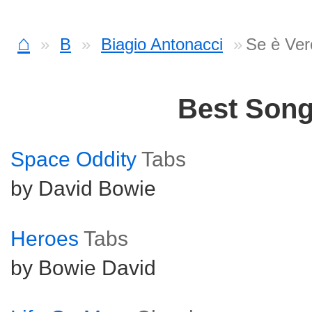
⌂
B
Biagio Antonacci
Se è Ver
Best Son
Space Oddity
Tabs
by David Bowie
Heroes
Tabs
by Bowie David