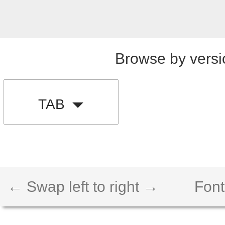
Browse by versi
TAB
← Swap left to right →
Font