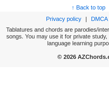
↑ Back to top
Privacy policy
|
DMCA
Tablatures and chords are parodies/interp
songs. You may use it for private study,
language learning purpo
© 2026 AZChords