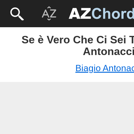
Se è Vero Che Ci Sei 
Antonacc
Biagio Antonac