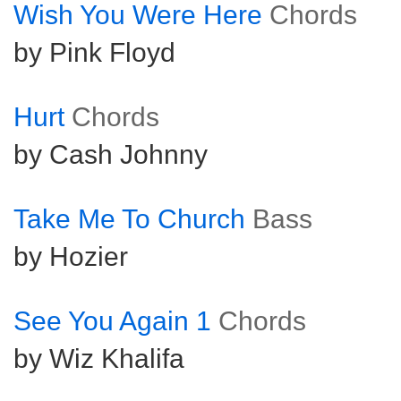
Wish You Were Here
Chords
by Pink Floyd
Hurt
Chords
by Cash Johnny
Take Me To Church
Bass
by Hozier
See You Again 1
Chords
by Wiz Khalifa