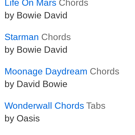
Life On Mars
Chords
by Bowie David
Starman
Chords
by Bowie David
Moonage Daydream
Chords
by David Bowie
Wonderwall Chords
Tabs
by Oasis