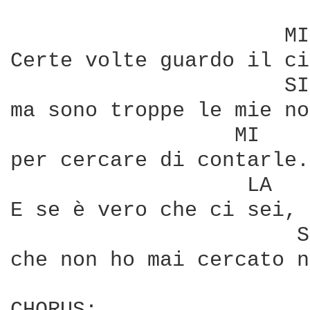
                      MI
Certe volte guardo il ci
                      SI
ma sono troppe le mie no
                  MI

per cercare di contarle.

                   LA   
E se è vero che ci sei, 
                       S
che non ho mai cercato n