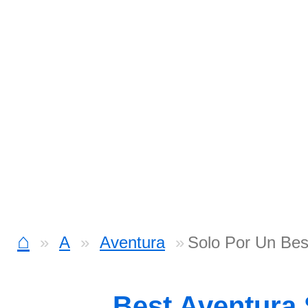
⌂
A
Aventura
Solo Por Un Bes
Best Aventura