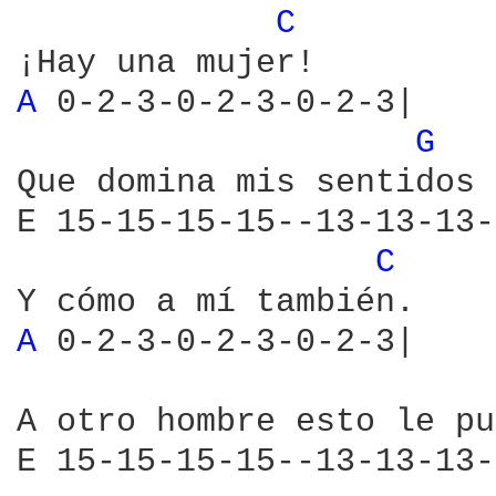
C 
A 
0-2-3-0-2-3-0-2-3|

G 
Que domina mis sentidos 
E 15-15-15-15--13-13-13-
C 
A 
0-2-3-0-2-3-0-2-3|

A otro hombre esto le pu
E 15-15-15-15--13-13-13-