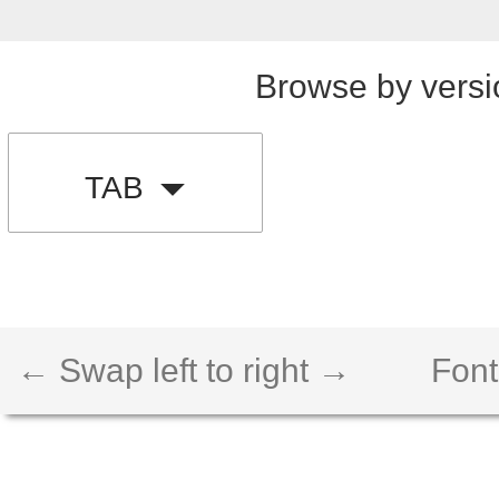
Browse by versi
TAB
← Swap left to right →
Font