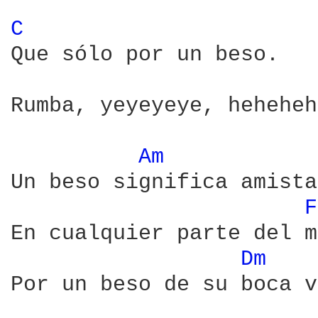
C 
Que sólo por un beso.

Rumba, yeyeyeye, heheheh
Am 
Un beso significa amista
F
En cualquier parte del m
Dm 
Por un beso de su boca v