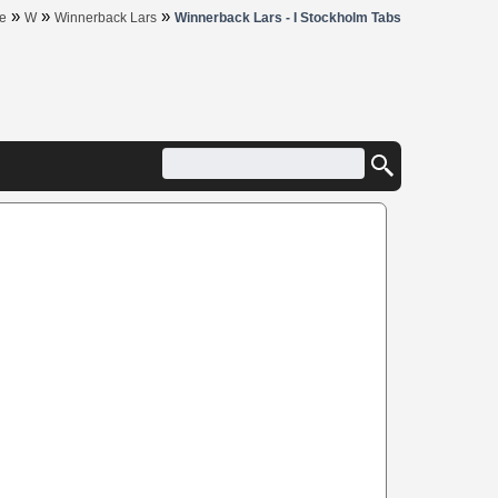
»
»
»
e
W
Winnerback Lars
Winnerback Lars - I Stockholm Tabs