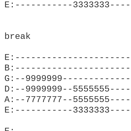
E:-----------3333333----
break

E:----------------------
B:----------------------
G:--9999999-------------
D:--9999999--5555555----
A:--7777777--5555555----
E:-----------3333333----