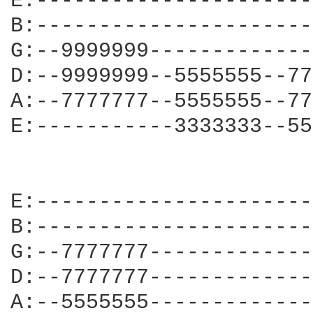
E:----------------------
B:----------------------
G:--9999999-------------
D:--9999999--5555555--77
A:--7777777--5555555--77
E:-----------3333333--55
E:----------------------
B:----------------------
G:--7777777-------------
D:--7777777-------------
A:--5555555-------------