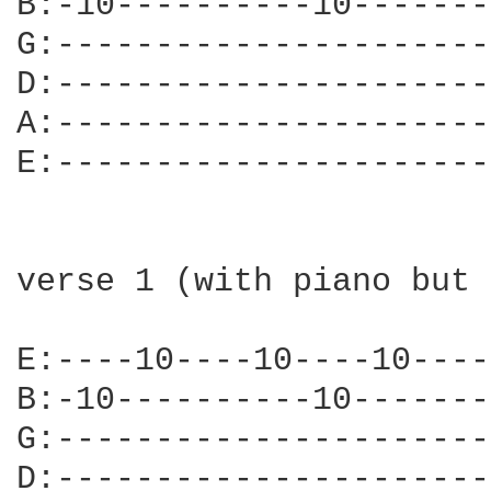
B:-10----------10-------
G:----------------------
D:----------------------
A:----------------------
E:----------------------
verse 1 (with piano but 
E:----10----10----10----
B:-10----------10-------
G:----------------------
D:----------------------