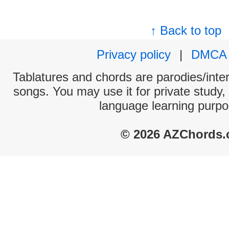
↑ Back to top
Privacy policy
|
DMCA
Tablatures and chords are parodies/interp
songs. You may use it for private study,
language learning purpo
© 2026 AZChords