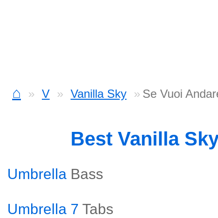
⌂
V
Vanilla Sky
Se Vuoi Andar
Best Vanilla Sk
Umbrella
Bass
Umbrella 7
Tabs