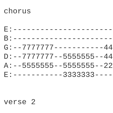
chorus

E:----------------------
B:----------------------
G:--7777777-----------44
D:--7777777--5555555--44
A:--5555555--5555555--22
E:-----------3333333----
verse 2
