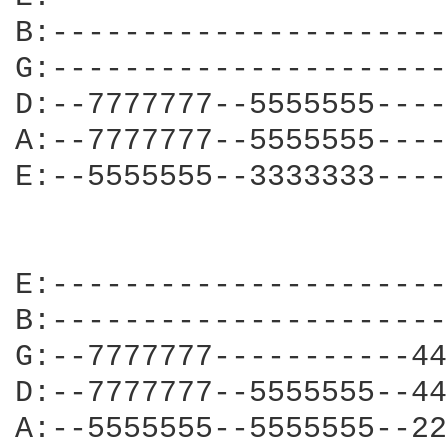
B:----------------------
G:----------------------
D:--7777777--5555555----
A:--7777777--5555555----
E:--5555555--3333333----
E:----------------------
B:----------------------
G:--7777777-----------44
D:--7777777--5555555--44
A:--5555555--5555555--22