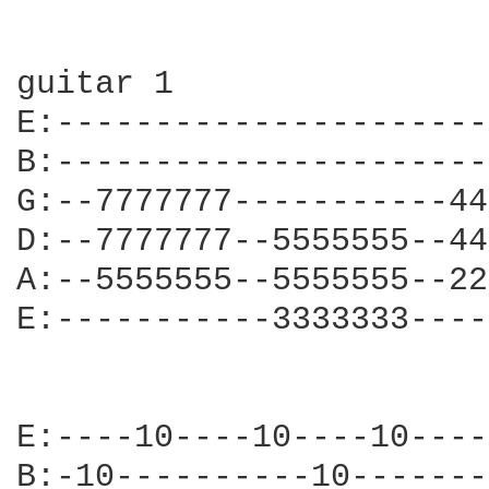
guitar 1

E:----------------------
B:----------------------
G:--7777777-----------44
D:--7777777--5555555--44
A:--5555555--5555555--22
E:-----------3333333----
E:----10----10----10----
B:-10----------10-------