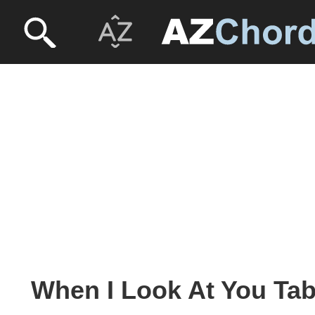
When I Look At You Tab