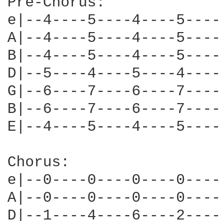
Pre-Chorus:

e|--4----5----4----5----
A|--4----5----4----5----
B|--4----5----4----5----
D|--5----4----5----4----
G|--6----7----6----7----
B|--6----7----6----7----
E|--4----5----4----5----
Chorus:

e|--0----0----0----0----
A|--0----0----0----0----
D|--1----4----6----2----