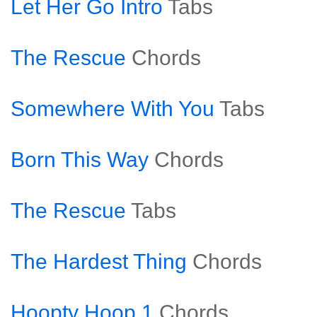
Let Her Go Intro
Tabs
The Rescue
Chords
Somewhere With You
Tabs
Born This Way
Chords
The Rescue
Tabs
The Hardest Thing
Chords
Hoopty Hoop 1
Chords