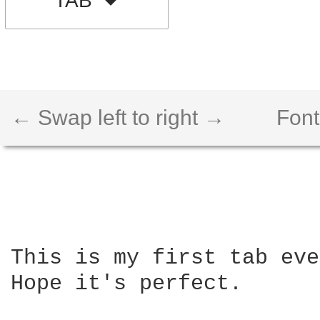
TAB
← Swap left to right →
Font
This is my first tab eve
Hope it's perfect.
