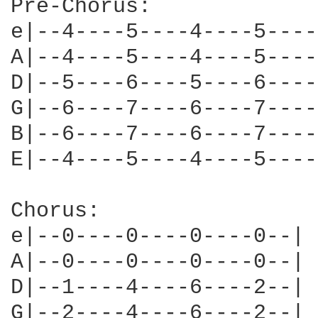
Pre-Chorus:

e|--4----5----4----5----
A|--4----5----4----5----
D|--5----6----5----6----
G|--6----7----6----7----
B|--6----7----6----7----
E|--4----5----4----5----
Chorus:

e|--0----0----0----0--|

A|--0----0----0----0--|

D|--1----4----6----2--| 
G|--2----4----6----2--|
