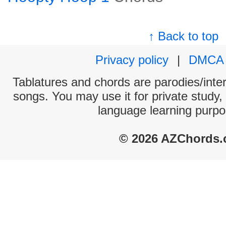
↑ Back to top
Privacy policy
|
DMCA
Tablatures and chords are parodies/interp
songs. You may use it for private study,
language learning purpo
© 2026 AZChords