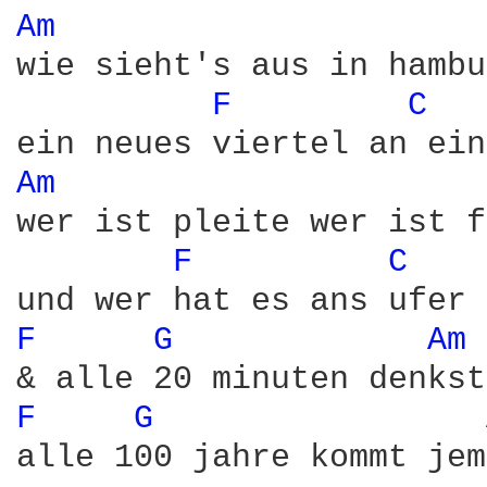
Am 
wie sieht's aus in hambu
F 
C 
Am 
wer ist pleite wer ist f
F 
C 
F 
G 
Am 
F 
G 
alle 100 jahre kommt jem