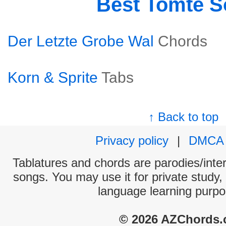
Best Tomte 
Der Letzte Grobe Wal
Chords
Korn & Sprite
Tabs
↑ Back to top
Privacy policy
|
DMCA
Tablatures and chords are parodies/interp
songs. You may use it for private study,
language learning purpo
© 2026 AZChords