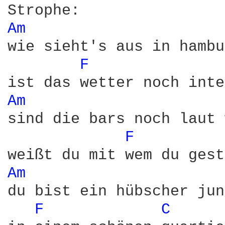
Am 
wie sieht's aus in hambu
F 
Am 
sind die bars noch laut 
F 
Am 
du bist ein hübscher jun
F 
C 