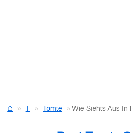
⌂
T
Tomte
Wie Siehts Aus In