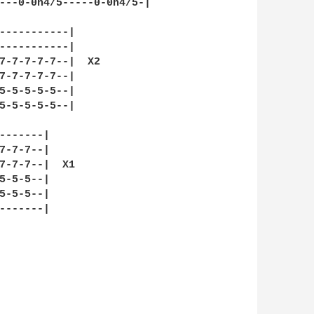
---0-0h4/5-----0-0h4/5-|

-----------|

-----------|

7-7-7-7-7--|  X2

7-7-7-7-7--|

5-5-5-5-5--|

5-5-5-5-5--|

-------|

7-7-7--|

7-7-7--|  X1

5-5-5--|

5-5-5--|

-------|
