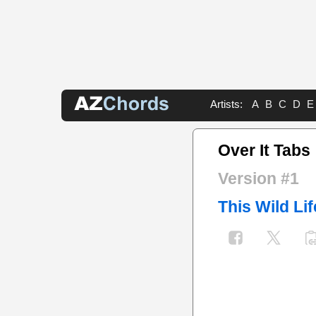
Artists:
A
B
C
D
E
Over It Tabs
Version #1
This Wild Lif