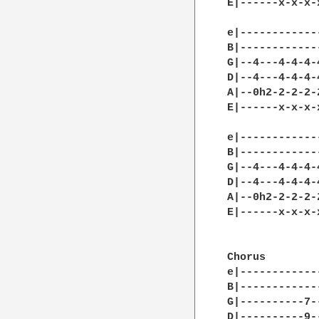
E|------x-x-x-
e|------------
B|------------
G|--4---4-4-4-
D|--4---4-4-4-
A|--0h2-2-2-2-
E|------x-x-x-
e|------------
B|------------
G|--4---4-4-4-
D|--4---4-4-4-
A|--0h2-2-2-2-
E|------x-x-x-
Chorus

e|------------
B|------------
G|----------7-
D|----------9-