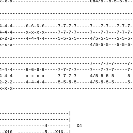
x-x-x-----------------------------0h4/5--5-5-5-5--
--------------------------------------------------
--------------------------------------------------
4-4-4-----6-6-6-6-----7-7-7-7-----7---7-7---7-7-7-
4-4-4-----x-x-x-x-----7-7-7-7-----7---7-7---7-7-7-
2-2-2-----4-4-4-4-----5-5-5-5-----4/5-5-5---5-5-5-
x-x-x-----------------------------4/5-5-5---5-5-5-
--------------------------------------------------
----------------------------------7---7-7-7-----7-
4-4-4-----6-6-6-6-----7-7-7-7-----7---7-7-7-----7-
4-4-4-----x-x-x-x-----7-7-7-7-----4/5-5-5-5-----5-
2-2-2-----4-4-4-4-----5-5-5-5-----4/5-5-5-5-----5-
x-x-x---------------------------------------------
--------------------------|

--------------------------|

-----------------4--------|  X4

--X16  ----------5---X16--|
