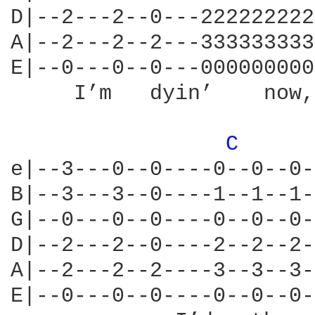
D|--2---2--0---222222222
A|--2---2--2---333333333
E|--0---0--0---000000000
     I’m   dyin’    now,
C 
e|--3---0--0----0--0--0-
B|--3---3--0----1--1--1-
G|--0---0--0----0--0--0-
D|--2---2--0----2--2--2-
A|--2---2--2----3--3--3-
E|--0---0--0----0--0--0-