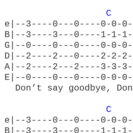
C 
e|--3----0---0----0-0-0-
B|--3----3---0----1-1-1-
G|--0----0---0----0-0-0-
D|--2----2---0----2-2-2-
A|--2----2---2----3-3-3-
E|--0----0---0----0-0-0-
  Don’t say goodbye, Don
C 
e|--3----0---0----0-0-0-
B|--3----3---0----1-1-1-