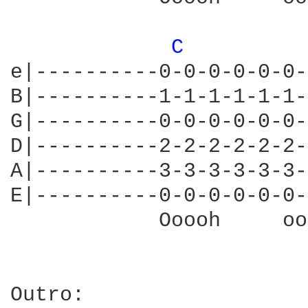
C 
e|----------0-0-0-0-0-0-
B|----------1-1-1-1-1-1-
G|----------0-0-0-0-0-0-
D|----------2-2-2-2-2-2-
A|----------3-3-3-3-3-3-
E|----------0-0-0-0-0-0-
            Ooooh     oo
Outro:
