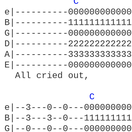
C 
e|----------000000000000
B|----------111111111111
G|----------000000000000
D|----------222222222222
A|----------333333333333
E|----------000000000000
  All cried out,        
C 
e|--3---0--0---000000000
B|--3---3--0---111111111
G|--0---0--0---000000000