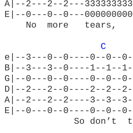
A|--2---2--2---333333333
E|--0---0--0---000000000
    No  more   tears,   
C 
e|--3---0--0----0--0--0-
B|--3---3--0----1--1--1-
G|--0---0--0----0--0--0-
D|--2---2--0----2--2--2-
A|--2---2--2----3--3--3-
E|--0---0--0----0--0--0-
             So don’t  t