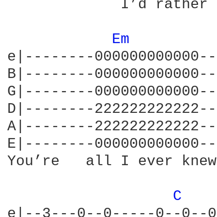
             I’d rather 
Em 
e|--------000000000000--|
B|--------000000000000--|
G|--------000000000000--|
D|--------222222222222--|
A|--------222222222222--|
E|--------000000000000--|
You’re   all I ever knew,
C 
e|--3---0--0-----0--0--0