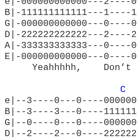
e|-000000000000---2----0
B|-111111111111---1----1
G|-000000000000---0----0
D|-222222222222---2----2
A|-333333333333---0----0
E|-000000000000---0----0
     Yeahhhhh,    Don’t 
C 
e|--3----0---0----000000
B|--3----3---0----111111
G|--0----0---0----000000
D|--2----2---0----222222