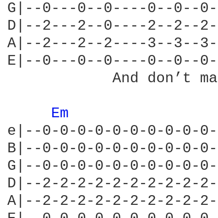
G|--0---0--0----0--0--0-
D|--2---2--0----2--2--2-
A|--2---2--2----3--3--3-
E|--0---0--0----0--0--0-
            And don’t ma
Em 
e|--0-0-0-0-0-0-0-0-0-0-
B|--0-0-0-0-0-0-0-0-0-0-
G|--0-0-0-0-0-0-0-0-0-0-
D|--2-2-2-2-2-2-2-2-2-2-
A|--2-2-2-2-2-2-2-2-2-2-