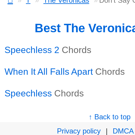
T
The Veronicas
Don't Say
Best The Veronic
Speechless 2
Chords
When It All Falls Apart
Chords
Speechless
Chords
↑ Back to top
Privacy policy
|
DMCA