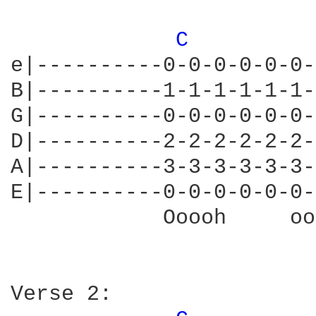
C 
e|----------0-0-0-0-0-0-
B|----------1-1-1-1-1-1-
G|----------0-0-0-0-0-0-
D|----------2-2-2-2-2-2-
A|----------3-3-3-3-3-3-
E|----------0-0-0-0-0-0-
            Ooooh     oo
Verse 2:
