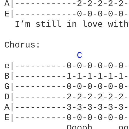
A|------------2-2-2-2-2-
E|------------0-0-0-0-0-
  I’m still in love with
Chorus:

C 
e|----------0-0-0-0-0-0-
B|----------1-1-1-1-1-1-
G|----------0-0-0-0-0-0-
D|----------2-2-2-2-2-2-
A|----------3-3-3-3-3-3-
E|----------0-0-0-0-0-0-
            Ooooh     oo