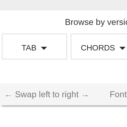
Browse by versi
TAB
CHORDS
← Swap left to right →
Font