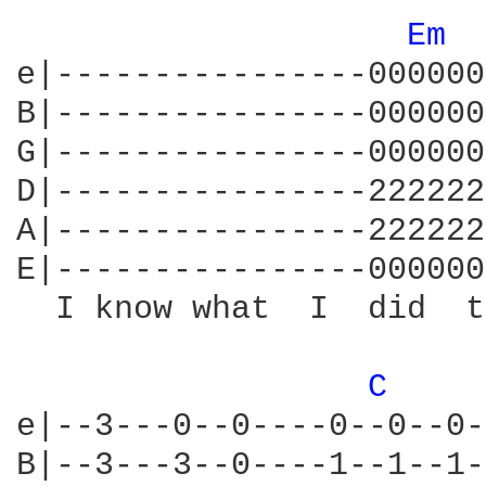
Em 
e|----------------000000
B|----------------000000
G|----------------000000
D|----------------222222
A|----------------222222
E|----------------000000
  I know what  I  did  t
C 
e|--3---0--0----0--0--0-
B|--3---3--0----1--1--1-