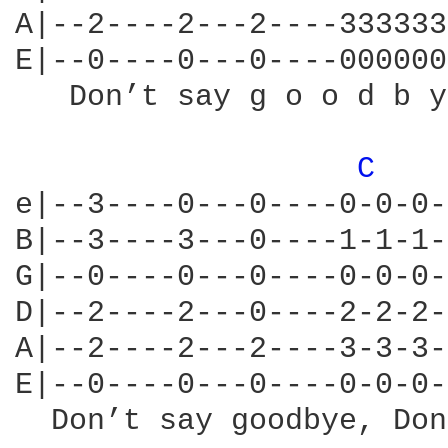
A|--2----2---2----333333
E|--0----0---0----000000
   Don’t say g o o d b y
C 
e|--3----0---0----0-0-0-
B|--3----3---0----1-1-1-
G|--0----0---0----0-0-0-
D|--2----2---0----2-2-2-
A|--2----2---2----3-3-3-
E|--0----0---0----0-0-0-
  Don’t say goodbye, Don