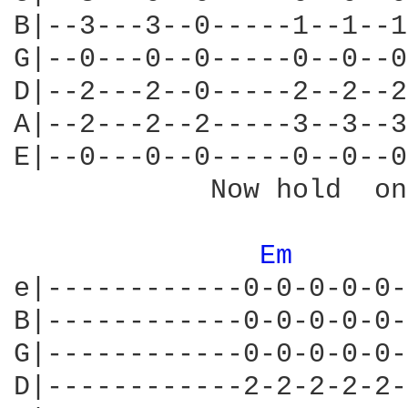
B|--3---3--0-----1--1--1
G|--0---0--0-----0--0--0
D|--2---2--0-----2--2--2
A|--2---2--2-----3--3--3
E|--0---0--0-----0--0--0
            Now hold  on
Em 
e|------------0-0-0-0-0-
B|------------0-0-0-0-0-
G|------------0-0-0-0-0-
D|------------2-2-2-2-2-