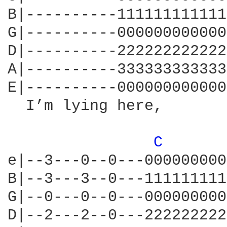
B|----------111111111111
G|----------000000000000
D|----------222222222222
A|----------333333333333
E|----------000000000000
  I’m lying here,       
C 
e|--3---0--0---000000000
B|--3---3--0---111111111
G|--0---0--0---000000000
D|--2---2--0---222222222