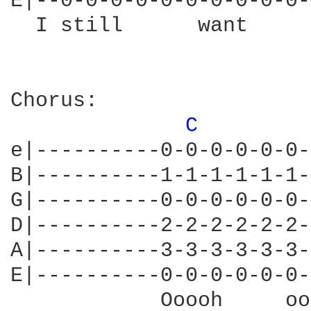
E|--0-0-0-0-0-0-0-0-0-0-
  I still      want     
Chorus:

C 
e|----------0-0-0-0-0-0-
B|----------1-1-1-1-1-1-
G|----------0-0-0-0-0-0-
D|----------2-2-2-2-2-2-
A|----------3-3-3-3-3-3-
E|----------0-0-0-0-0-0-
            Ooooh     oo