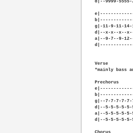
d|--9999-5555-
e|------------
b|------------
g|-11-9-11-14-
d|--x-x--x--x-
a|--9-7--9-12-
d|------------
Verse

*mainly bass a
Prechorus

e|------------
b|------------
g|--7-7-7-7-7-
d|--5-5-5-5-5-
a|--5-5-5-5-5-
d|--5-5-5-5-5-
Chorus
