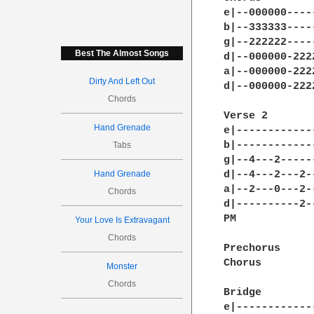
e|--000000----
b|--333333----
g|--222222----
Best The Almost Songs
d|--000000-222
a|--000000-222
Dirty And Left Out
d|--000000-222
Chords
Verse 2

Hand Grenade
e|-------------
b|-------------
Tabs
g|--4---2------
Hand Grenade
d|--4---2---2--
a|--2---0---2--
Chords
d|----------2--
PM

Your Love Is Extravagant
Chords
Prechorus

Chorus

Monster
Chords
Bridge

e|------------