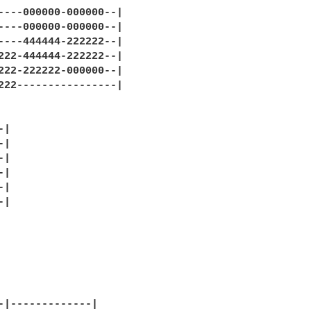
----000000-000000--|

----000000-000000--|

----444444-222222--|

222-444444-222222--|

222-222222-000000--|

222----------------|

|

|

|

|

|

|

-|-------------|
