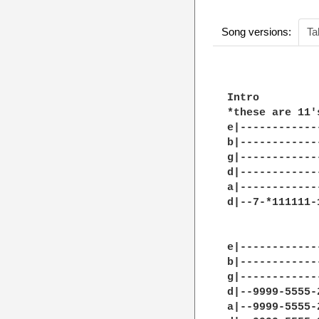
Song versions:
Ta
Intro

*these are 11'
e|------------
b|------------
g|------------
d|------------
a|------------
d|--7-*111111-
e|------------
b|------------
g|------------
d|--9999-5555-
a|--9999-5555-