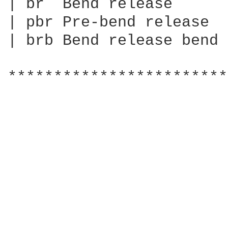
| br  Bend release

| pbr Pre-bend release

| brb Bend release bend

************************