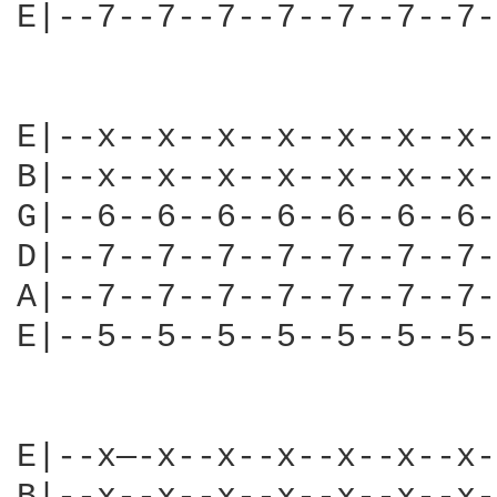
E|--7--7--7--7--7--7--7-
E|--x--x--x--x--x--x--x-
B|--x--x--x--x--x--x--x-
G|--6--6--6--6--6--6--6-
D|--7--7--7--7--7--7--7-
A|--7--7--7--7--7--7--7-
E|--5--5--5--5--5--5--5-
E|--x—-x--x--x--x--x--x-