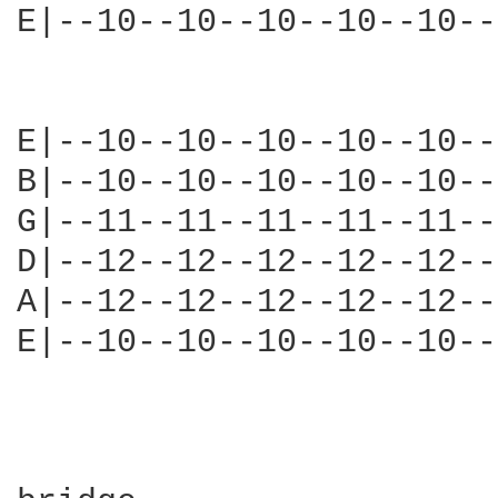
E|--10--10--10--10--10--
E|--10--10--10--10--10--
B|--10--10--10--10--10--
G|--11--11--11--11--11--
D|--12--12--12--12--12--
A|--12--12--12--12--12--
E|--10--10--10--10--10--