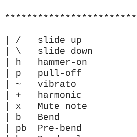
************************
| /   slide up

| \   slide down

| h   hammer-on

| p   pull-off

| ~   vibrato

| +   harmonic

| x   Mute note

| b   Bend

| pb  Pre-bend
