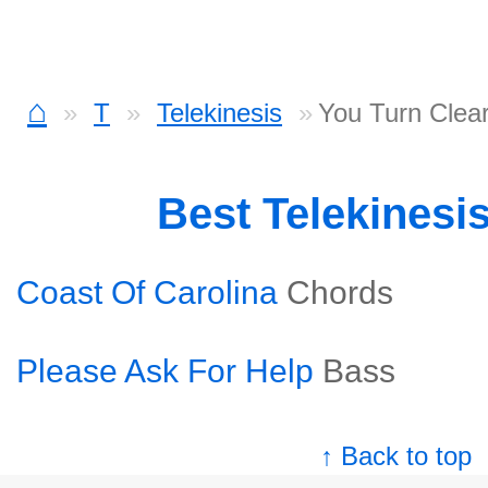
⌂
T
Telekinesis
You Turn Clea
Best Telekinesi
Coast Of Carolina
Chords
Please Ask For Help
Bass
↑ Back to top