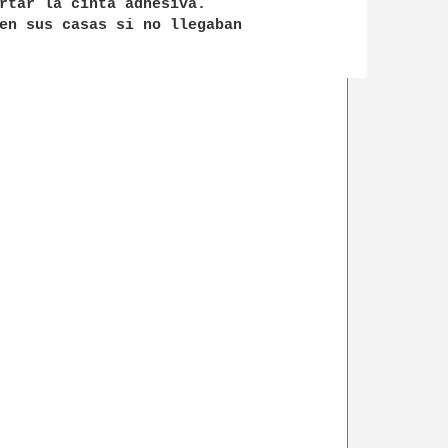
rtar la cinta adhesiva.

en sus casas si no llegaban
