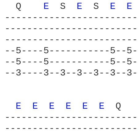
  Q    
E 
 S  
E 
 S  
E 
E 
------------------------
------------------------
------------------------
--5----5-----------5--5-
--5----5-----------5--5-
--3----3--3--3--3--3--3-
E 
E 
E 
E 
E 
E 
 Q   
------------------------
------------------------