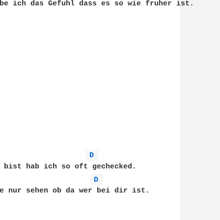
be ich das Gefuhl dass es so wie fruher ist.



D 
 bist hab ich so oft gechecked.

D 
e nur sehen ob da wer bei dir ist.
