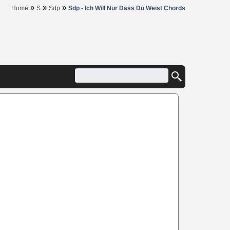
»
»
»
Home
S
Sdp
Sdp - Ich Will Nur Dass Du Weist Chords