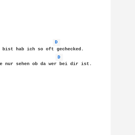


D 
 bist hab ich so oft gechecked.

D 
e nur sehen ob da wer bei dir ist.


