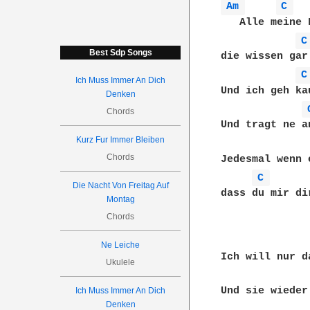
Am 
C 
   Alle meine 
C
Best Sdp Songs
die wissen gar
C
Ich Muss Immer An Dich
Und ich geh ka
Denken
Chords
Und tragt ne a
Kurz Fur Immer Bleiben
Chords
Jedesmal wenn 
C 
Die Nacht Von Freitag Auf
dass du mir di
Montag
Chords
Ne Leiche
Ich will nur d
Ukulele
Und sie wieder
Ich Muss Immer An Dich
Denken