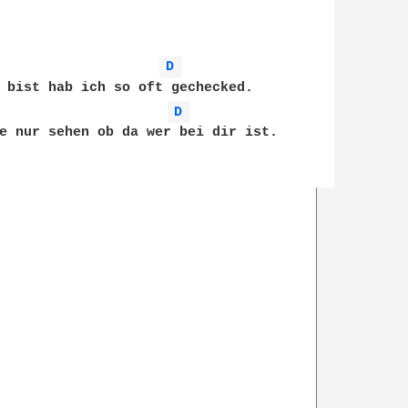
D 
 bist hab ich so oft gechecked.

D 
e nur sehen ob da wer bei dir ist.
