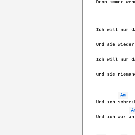
Denn immer wen
Ich will nur d
Und sie wieder
Ich will nur d
und sie nieman
Am 
Und ich schrei
A
Und ich war an