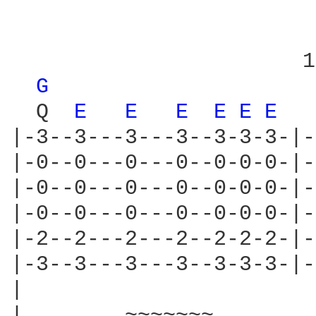
                       1.
G 
  Q  
E 
E 
E 
E 
E 
E 
  
|-3--3---3---3--3-3-3-|-
|-0--0---0---0--0-0-0-|-
|-0--0---0---0--0-0-0-|-
|-0--0---0---0--0-0-0-|-
|-2--2---2---2--2-2-2-|-
|-3--3---3---3--3-3-3-|-
|

|        ~~~~~~~        