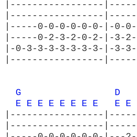
|-----------------|-----
|-----------------|-----
|-----0-0-0-0-0-0-|-0-0-
|-----0-2-3-2-0-2-|-3-2-
|-0-3-3-3-3-3-3-3-|-3-3-
|-----------------|-----
G 
D 
E 
E 
E 
E 
E 
E 
E 
E 
E 
E 
|-----------------|-----
|-----------------|-----
|-----0-0-0-0-0-0-|---2-