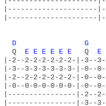
|---------------------|-
|---------------------|-
|---------------------|-
D 
G 
  Q  
E 
E 
E 
E 
E 
E 
  Q  
E 
|-2--2-2-2-2-2-2-|-3--3-
|-3--3-3-3-3-3-3-|-0--0-
|-2--2-2-2-2-2-2-|-0--0-
|-0--0-0-0-0-0-0-|-0--0-
|----------------|-2--2-
|----------------|-3--3-