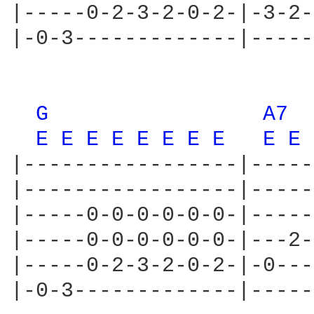
|-----0-2-3-2-0-2-|-3-2-
|-0-3-------------|-----
G 
A7 
E 
E 
E 
E 
E 
E 
E 
E 
E 
E 
|-----------------|-----
|-----------------|-----
|-----0-0-0-0-0-0-|-----
|-----0-0-0-0-0-0-|---2-
|-----0-2-3-2-0-2-|-0---
|-0-3-------------|-----