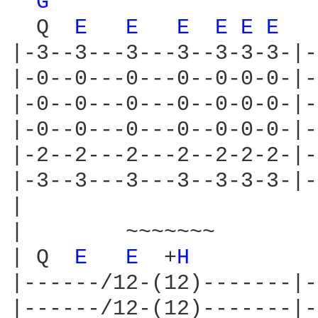
G 
  Q  
E 
E 
E 
E 
E 
E 
|-3--3---3---3--3-3-3-|-
|-0--0---0---0--0-0-0-|-
|-0--0---0---0--0-0-0-|-
|-0--0---0---0--0-0-0-|-
|-2--2---2---2--2-2-2-|-
|-3--3---3---3--3-3-3-|-
|

|        ~~~~~~~        
| Q  
E 
E 
 +
H 
         
|------/12-(12)-------|-
|------/12-(12)-------|-