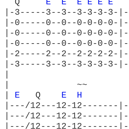
  Q     
E 
E 
E 
E 
E 
E 
  
|-3-----3--3--3-3-3-3-|-
|-0-----0--0--0-0-0-0-|-
|-0-----0--0--0-0-0-0-|-
|-0-----0--0--0-0-0-0-|-
|-2-----2--2--2-2-2-2-|-
|-3-----3--3--3-3-3-3-|-
|

|             ~~        
| 
E 
  Q    
E 
H 
        
|---/12---12-12-------|-
|---/12---12-12-------|-
|---/12---12-12-------|-