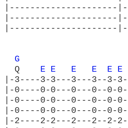
|---------------------|-
|---------------------|-
|---------------------|-
G 
  Q    
E 
E 
E 
E 
E 
E 
|-3----3-3---3---3--3-3-
|-0----0-0---0---0--0-0-
|-0----0-0---0---0--0-0-
|-0----0-0---0---0--0-0-
|-2----2-2---2---2--2-2-