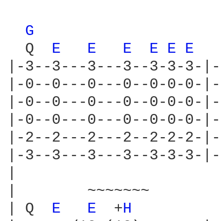
G 
  Q  
E 
E 
E 
E 
E 
E 
  
|-3--3---3---3--3-3-3-|-
|-0--0---0---0--0-0-0-|-
|-0--0---0---0--0-0-0-|-
|-0--0---0---0--0-0-0-|-
|-2--2---2---2--2-2-2-|-
|-3--3---3---3--3-3-3-|-
|

|        ~~~~~~~        
| Q  
E 
E 
 +
H 