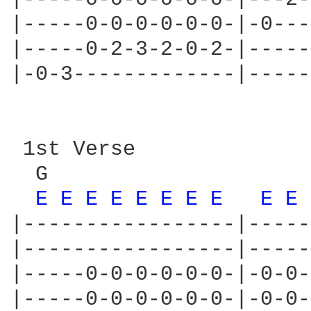
|-----0-0-0-0-0-0-|-0---
|-----0-2-3-2-0-2-|-----
|-0-3-------------|-----
 1st Verse

  G                     
E 
E 
E 
E 
E 
E 
E 
E 
E 
E 
|-----------------|-----
|-----------------|-----
|-----0-0-0-0-0-0-|-0-0-
|-----0-0-0-0-0-0-|-0-0-