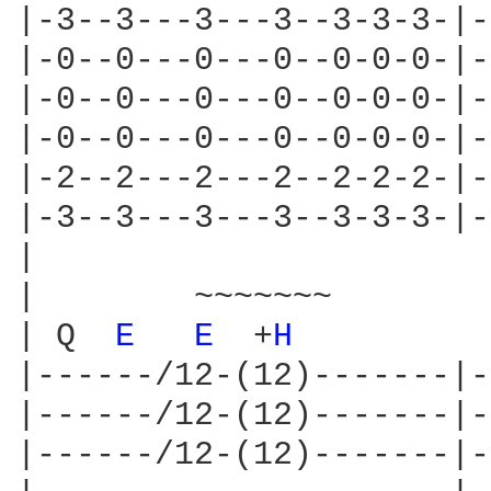
|-3--3---3---3--3-3-3-|-
|-0--0---0---0--0-0-0-|-
|-0--0---0---0--0-0-0-|-
|-0--0---0---0--0-0-0-|-
|-2--2---2---2--2-2-2-|-
|-3--3---3---3--3-3-3-|-
|

|        ~~~~~~~        
| Q  
E 
E 
 +
H 
|------/12-(12)-------|-
|------/12-(12)-------|-
|------/12-(12)-------|-