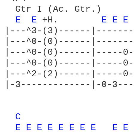
  Gtr I (Ac. Gtr.)

E 
E 
+H.        
E 
E 
E 
|---^3-(3)------|-------
|---^0-(0)------|-------
|---^0-(0)------|-----0-
|---^0-(0)------|-----0-
|---^2-(2)------|-----0-
|-3-------------|-0-3---
C 
E 
E 
E 
E 
E 
E 
E 
E 
E 
E 