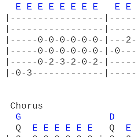
E 
E 
E 
E 
E 
E 
E 
E 
E 
E 
|-----------------|-----
|-----------------|-----
|-----0-0-0-0-0-0-|---2-
|-----0-0-0-0-0-0-|-0---
|-----0-2-3-2-0-2-|-----
|-0-3-------------|-----
 Chorus

G 
D 
  Q  
E 
E 
E 
E 
E 
E 
  Q  
E 