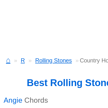
⌂
R
Rolling Stones
Country Ho
Best Rolling Sto
Angie
Chords