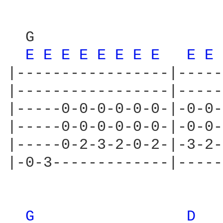
  G                     
E 
E 
E 
E 
E 
E 
E 
E 
E 
E 
|-----------------|-----
|-----------------|-----
|-----0-0-0-0-0-0-|-0-0-
|-----0-0-0-0-0-0-|-0-0-
|-----0-2-3-2-0-2-|-3-2-
|-0-3-------------|-----
G 
D 