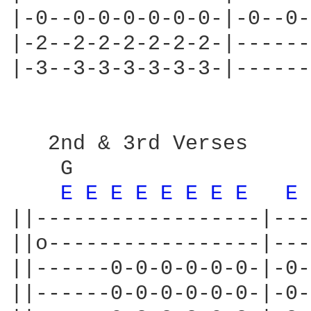
|-0--0-0-0-0-0-0-|-0--0-
|-2--2-2-2-2-2-2-|------
|-3--3-3-3-3-3-3-|------
   2nd & 3rd Verses

    G                   
E 
E 
E 
E 
E 
E 
E 
E 
E 
||------------------|---
||o-----------------|---
||------0-0-0-0-0-0-|-0-
||------0-0-0-0-0-0-|-0-