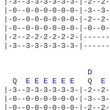
|-3--3-3-3-3-3-3-|-2--2-
|-0--0-0-0-0-0-0-|-3--3-
|-0--0-0-0-0-0-0-|-2--2-
|-0--0-0-0-0-0-0-|-0--0-
|-2--2-2-2-2-2-2-|------
|-3--3-3-3-3-3-3-|------
D 
  Q  
E 
E 
E 
E 
E 
E 
  Q  
E 
|-3--3-3-3-3-3-3-|-2--2-
|-0--0-0-0-0-0-0-|-3--3-
|-0--0-0-0-0-0-0-|-2--2-