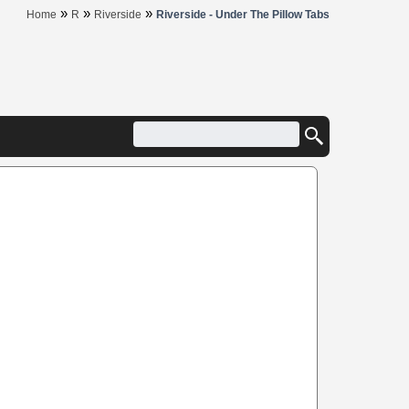
»
»
»
Home
R
Riverside
Riverside - Under The Pillow Tabs