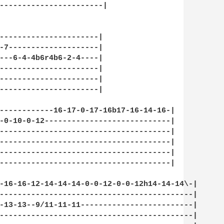
-----------------------|

----------------------|

-7--------------------|

---6-4-4b6r4b6-2-4----|

----------------------|

----------------------|

----------------------|

------------16-17-0-17-16b17-16-14-16-|

-0-10-0-12----------------------------|

--------------------------------------|

--------------------------------------|

--------------------------------------|

--------------------------------------|

-16-16-12-14-14-14-0-0-12-0-0-12h14-14-14\-|

-------------------------------------------|

-13-13--9/11-11-11-------------------------|

-------------------------------------------|
