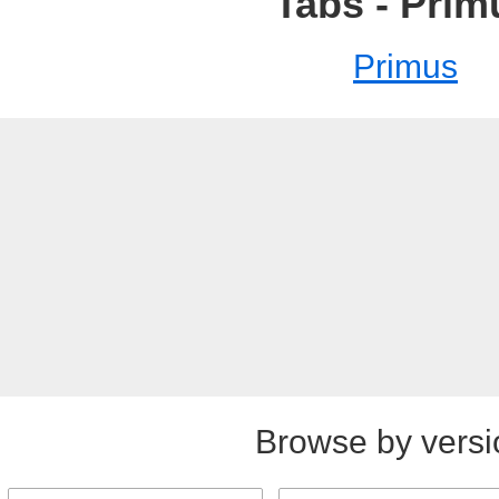
Tabs - Prim
Primus
Browse by versi