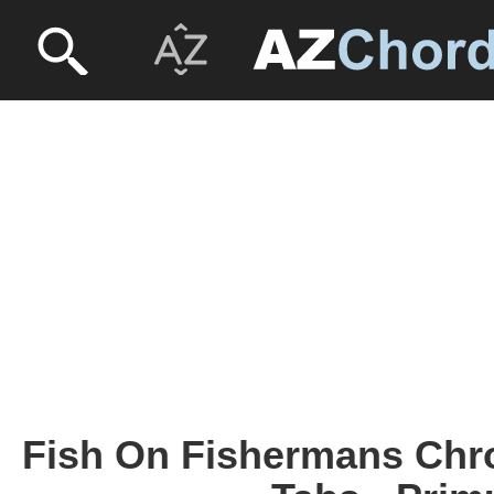
Fish On Fishermans Chro