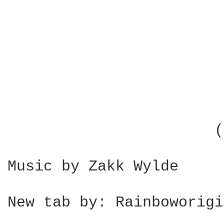
                        
                        
                       (
Music by Zakk Wylde

New tab by: Rainboworigi