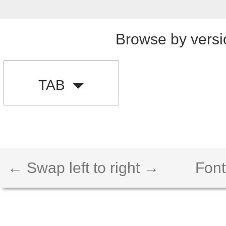
Browse by versi
TAB
← Swap left to right →
Font