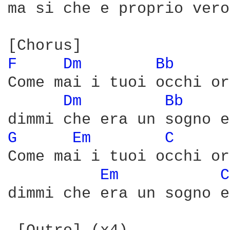
ma si che e proprio vero.
F 
Dm 
Bb 
Come mai i tuoi occhi or
Dm 
Bb 
G 
Em 
C 
Come mai i tuoi occhi or
Em 
C
dimmi che era un sogno e