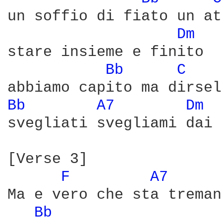
un soffio di fiato un at
Dm 
stare insieme e finito

Bb 
C 
Bb 
A7 
Dm 
svegliati svegliami dai 
[Verse 3]

F 
A7 
Ma e vero che sta treman
Bb 