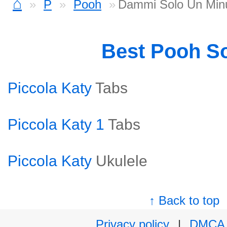
⌂
P
Pooh
Dammi Solo Un Min
Best Pooh S
Piccola Katy
Tabs
Piccola Katy 1
Tabs
Piccola Katy
Ukulele
↑ Back to top
Privacy policy
|
DMCA