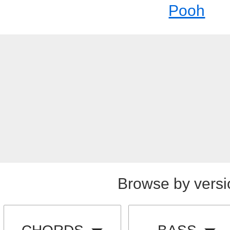
Pooh
Browse by versi