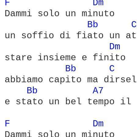
F 
Dm 
Dammi solo un minuto

Bb 
C
un soffio di fiato un at
Dm 
stare insieme e finito

Bb 
C 
abbiamo capito ma dirsel
Bb 
A7 
e stato un bel tempo il 
F 
Dm 
Dammi solo un minuto
