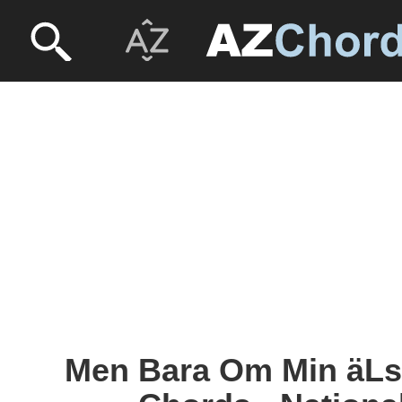
Men Bara Om Min äLs