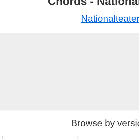
Chords - Nationa
Nationalteate
Browse by versi