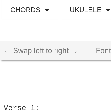
CHORDS
UKULELE
← Swap left to right →
Font