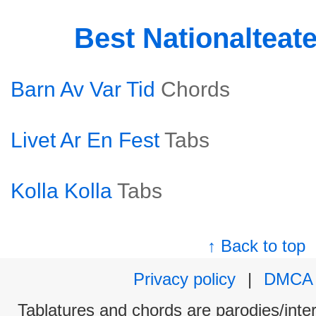
Best Nationalteat
Barn Av Var Tid
Chords
Livet Ar En Fest
Tabs
Kolla Kolla
Tabs
↑ Back to top
Privacy policy
|
DMCA
Tablatures and chords are parodies/interp