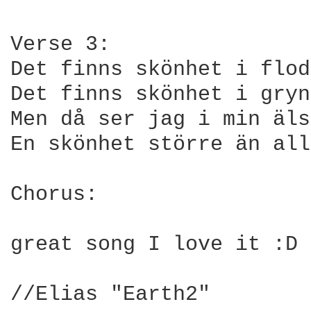
Verse 3:

Det finns skönhet i flod
Det finns skönhet i gryn
Men då ser jag i min äls
En skönhet större än all
Chorus:

great song I love it :D

//Elias "Earth2"
