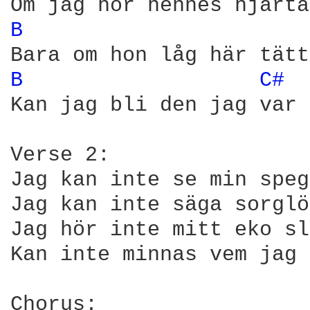
B 
B 
C# 
Kan jag bli den jag var 
Verse 2:

Jag kan inte se min speg
Jag kan inte säga sorglö
Jag hör inte mitt eko sl
Kan inte minnas vem jag 
Chorus:
