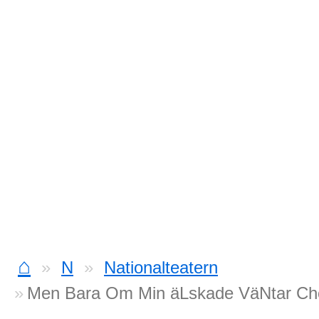
⌂
N
Nationalteatern
Men Bara Om Min äLskade VäNtar Ch