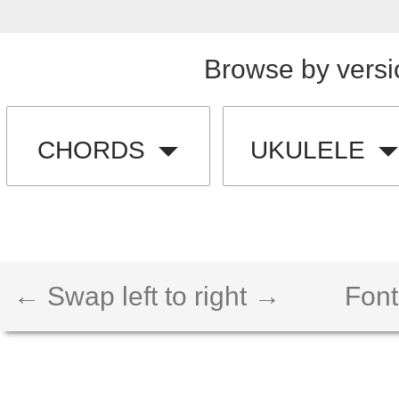
Browse by versi
CHORDS
UKULELE
← Swap left to right →
Font