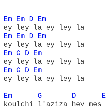
Em 
Em 
D 
Em 
Em 
Em 
D 
Em 
Em 
G 
D 
Em 
Em 
G 
D 
Em 
ey ley la ey ley la

Em 
G 
D 
E
koulchi l'aziza hey mes 