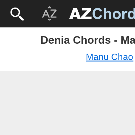
Denia Chords - M
Manu Chao