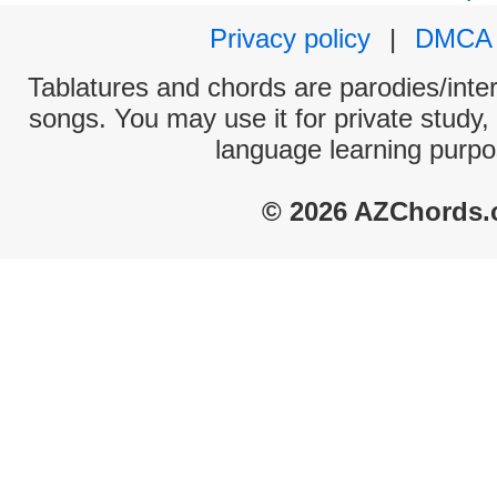
Privacy policy
|
DMCA
Tablatures and chords are parodies/interp
songs. You may use it for private study,
language learning purpo
© 2026 AZChords