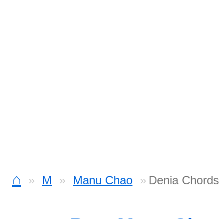
⌂
M
Manu Chao
Denia Chords