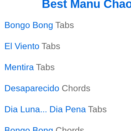
Best Manu Cha
Bongo Bong
Tabs
El Viento
Tabs
Mentira
Tabs
Desaparecido
Chords
Dia Luna... Dia Pena
Tabs
Bongo Bong
Chords