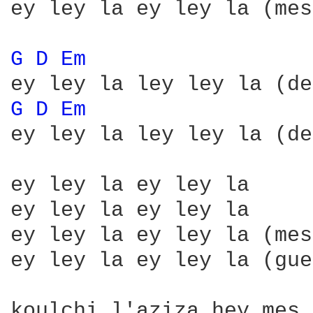
ey ley la ey ley la (mes
G 
D 
Em 
G 
D 
Em 
ey ley la ley ley la (de
ey ley la ey ley la

ey ley la ey ley la

ey ley la ey ley la (mes
ey ley la ey ley la (gue
koulchi l'aziza hey mes 