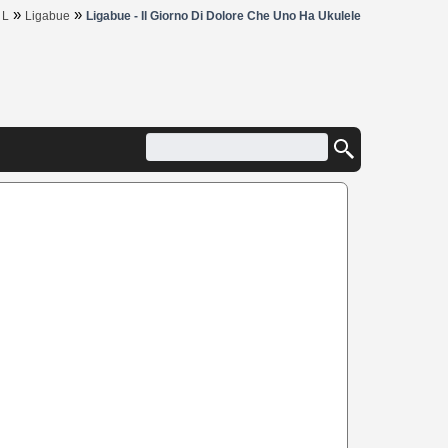
»
»
»
L
Ligabue
Ligabue - Il Giorno Di Dolore Che Uno Ha Ukulele