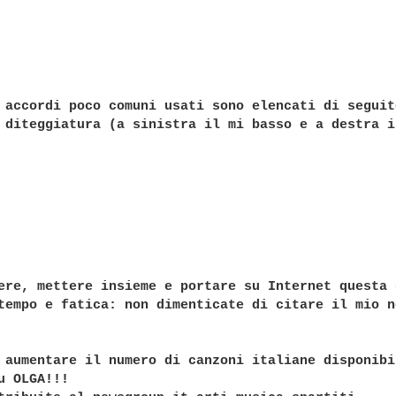
 accordi poco comuni usati sono elencati di seguito
 diteggiatura (a sinistra il mi basso e a destra il
ere, mettere insieme e portare su Internet questa c
tempo e fatica: non dimenticate di citare il mio n
 aumentare il numero di canzoni italiane disponibil
u OLGA!!!
