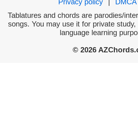
Privacy policy
|
DMCA
Tablatures and chords are parodies/interp
songs. You may use it for private study,
language learning purpo
© 2026 AZChords