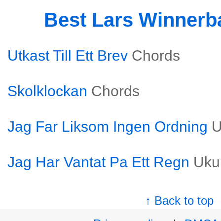
Best Lars Winner
Utkast Till Ett Brev
Chords
Skolklockan
Chords
Jag Far Liksom Ingen Ordning
U
Jag Har Vantat Pa Ett Regn
Uku
↑ Back to top