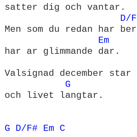
satter dig och vantar.

D/F
Men som du redan har ber
Em 
har ar glimmande dar.

Valsignad december star 
G 
och livet langtar.

G 
D/F# 
Em 
C 