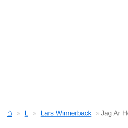
⌂
L
Lars Winnerback
Jag Ar H