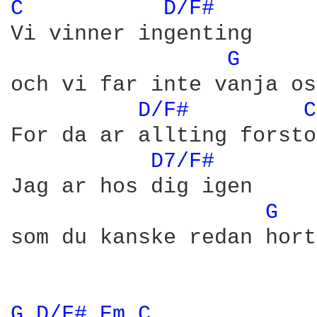
C 
D/F# 
Vi vinner ingenting

G 
och vi far inte vanja os
D/F# 
C
For da ar allting forsto
D7/F# 
Jag ar hos dig igen

G 
som du kanske redan hort.
G 
D/F# 
Em 
C 