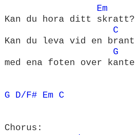
Em 
Kan du hora ditt skratt?

C 
Kan du leva vid en brant,
G 
med ena foten over kante
G 
D/F# 
Em 
C 