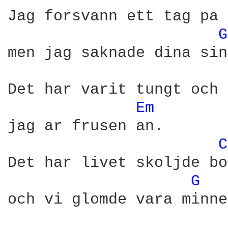
Jag forsvann ett tag pa 
G
men jag saknade dina sin
Det har varit tungt och 
Em 
jag ar frusen an.

C
Det har livet skoljde bo
G 
och vi glomde vara minne