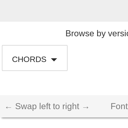
Browse by versi
CHORDS
← Swap left to right →
Font