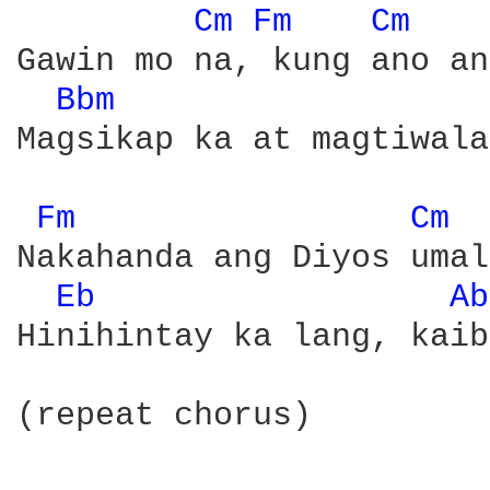
Cm 
Fm 
Cm 
Gawin mo na, kung ano an
Bbm 
Magsikap ka at magtiwala
Fm 
Cm 
Nakahanda ang Diyos umal
Eb 
Ab
Hinihintay ka lang, kaib
(repeat chorus)
