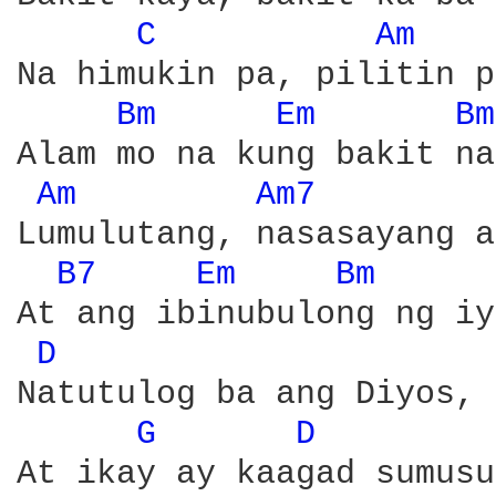
C 
Am 
Na himukin pa, pilitin p
Bm 
Em 
Bm
Alam mo na kung bakit na
Am 
Am7 
Lumulutang, nasasayang a
B7 
Em 
Bm 
At ang ibinubulong ng iy
D 
Natutulog ba ang Diyos, 
G 
D 
At ikay ay kaagad sumusu