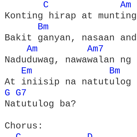
C 
Am 
Konting hirap at munting
Bm 
Bakit ganyan, nasaan and
Am 
Am7 
Naduduwag, nawawalan ng 
Em 
Bm 
G 
G7 
Natutulog ba?

Chorus:
