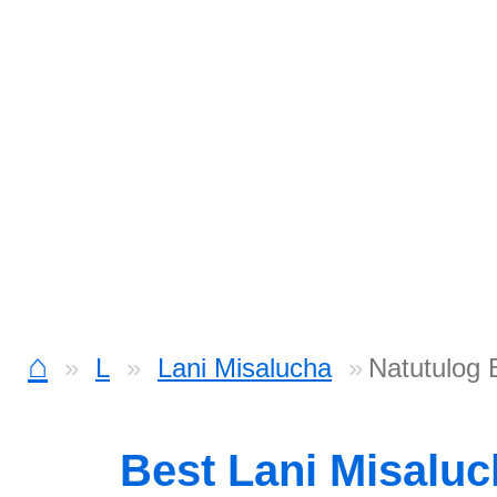
⌂
L
Lani Misalucha
Natutulog 
Best Lani Misalu