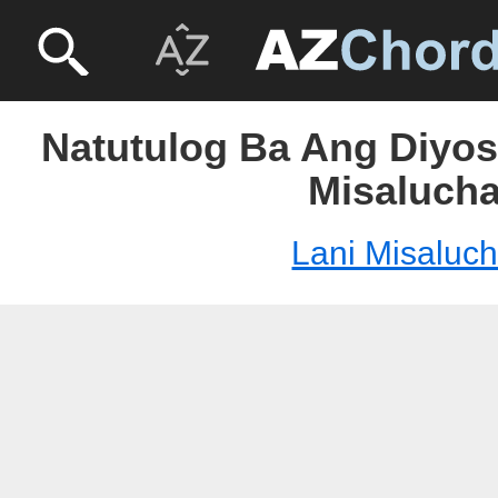
Natutulog Ba Ang Diyos
Misaluch
Lani Misaluc