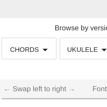
Browse by versi
CHORDS
UKULELE
← Swap left to right →
Font