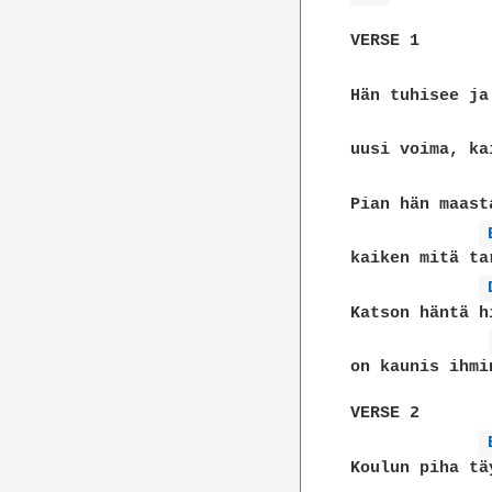
VERSE 1

Hän tuhisee ja
uusi voima, ka
Pian hän maast
kaiken mitä ta
Katson häntä h
on kaunis ihmi
VERSE 2

Koulun piha tä