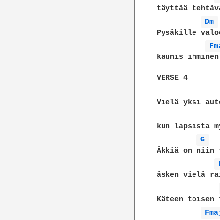
täyttää tehtäv
Dm 
Pysäkille valo
Fm
kaunis ihminen
VERSE 4

Vielä yksi aut
kun lapsista m
G 
Äkkiä on niin 
äsken vielä ra
Käteen toisen 
Fma